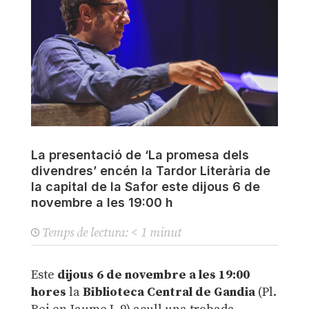
La presentació de ‘La promesa dels
divendres’ encén la Tardor Literària de
la capital de la Safor este dijous 6 de
novembre a les 19:00 h
Temps de lectura:
< 1
minut
Este
dijous 6 de novembre a les 19:00
hores
la
Biblioteca Central de Gandia
(Pl.