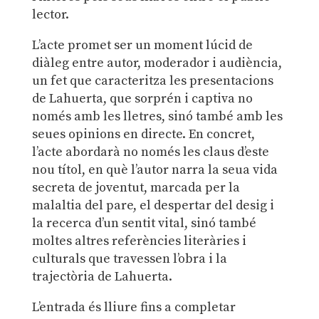
lector.
L’acte promet ser un moment lúcid de
diàleg entre autor, moderador i audiència,
un fet que caracteritza les presentacions
de Lahuerta, que sorprén i captiva no
només amb les lletres, sinó també amb les
seues opinions en directe. En concret,
l’acte abordarà no només les claus d’este
nou títol, en què l’autor narra la seua vida
secreta de joventut, marcada per la
malaltia del pare, el despertar del desig i
la recerca d’un sentit vital, sinó també
moltes altres referències literàries i
culturals que travessen l’obra i la
trajectòria de Lahuerta.
L’entrada és lliure fins a completar