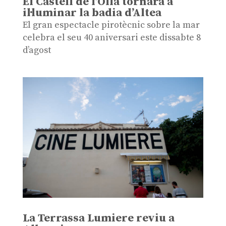
El Castell de l’Olla tornarà a
il·luminar la badia d’Altea
El gran espectacle pirotècnic sobre la mar
celebra el seu 40 aniversari este dissabte 8
d’agost
La Terrassa Lumiere reviu a