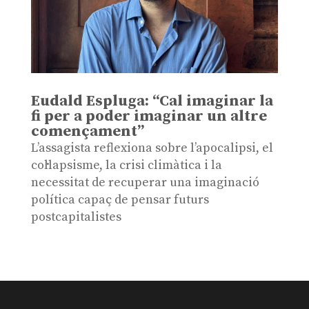
Eudald Espluga: “Cal imaginar la
fi per a poder imaginar un altre
començament”
L’assagista reflexiona sobre l’apocalipsi, el
col·lapsisme, la crisi climàtica i la
necessitat de recuperar una imaginació
política capaç de pensar futurs
postcapitalistes