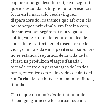
cap personatge desdibuixat, aconseguint
que els secundaris tinguen una presència
forta en la narració i esdevinguen
disparadors de les trames que afecten els
personatges principals. Em fascina com,
de manera tan orgànica i a la vegada
subtil, va teixint en la lectura la idea de
“tots i tot ens afecta en el discórrer de la
vida”; com la vida en la perifèria i suburbis
no és estanca i separada de la vida de la
ciutat. Es produïxen viatges d’anada i
tornada entre els personatges de les dos
parts, encontres entre les vides de dalt del
riu
Túria
i les de baix, d’una manera fluïda,
líquida.
Un riu que no només és delimitador de
l’espai geogràfic i de les classes socials,