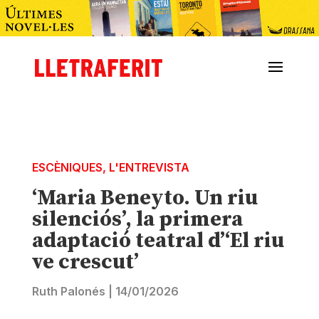
ESCÈNIQUES
,
L'ENTREVISTA
‘Maria Beneyto. Un riu
silenciós’, la primera
adaptació teatral d’‘El riu
ve crescut’
Ruth Palonés
|
14/01/2026