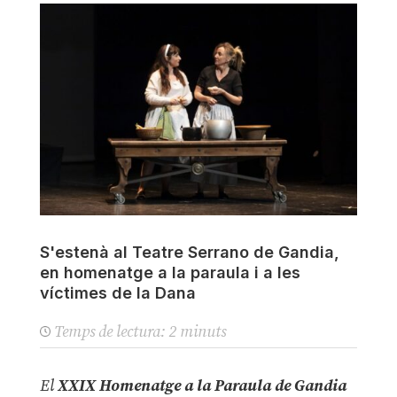
S'estenà al Teatre Serrano de Gandia,
en homenatge a la paraula i a les
víctimes de la Dana
Temps de lectura:
2
minuts
El
XXIX Homenatge a la Paraula de
Gandia