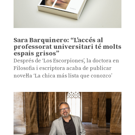
Sara Barquinero: “L’accés al
professorat universitari té molts
espais grisos”
Després de ‘Los Escorpiones’, la doctora en
Filosofia i escriptora acaba de publicar
novel·la ‘La chica más lista que conozco’