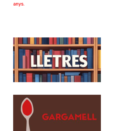
anys.