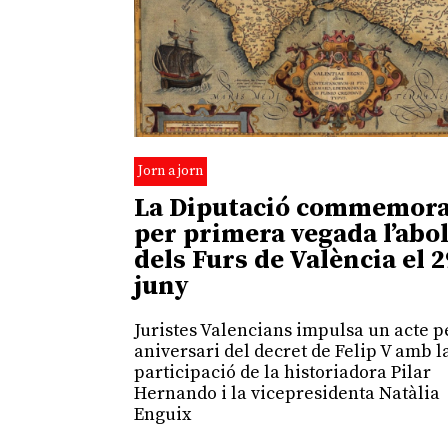
Jorn a jorn
La Diputació commemor
per primera vegada l’abol
dels Furs de València el 2
juny
Juristes Valencians impulsa un acte p
aniversari del decret de Felip V amb l
participació de la historiadora Pilar
Hernando i la vicepresidenta Natàlia
Enguix