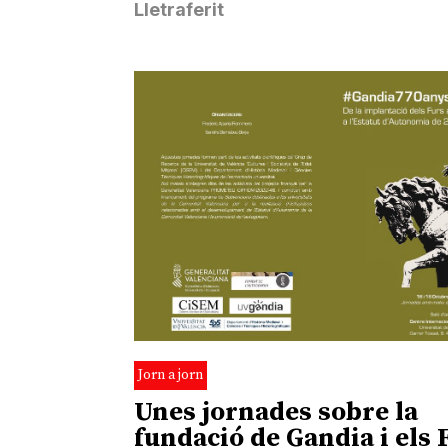
Lletraferit
Jorn a jorn
Unes jornades sobre la
fundació de Gandia i els 