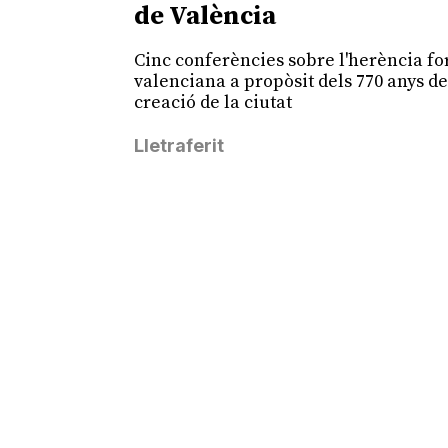
de València
Cinc conferències sobre l'herència fo
valenciana a propòsit dels 770 anys d
creació de la ciutat
Lletraferit