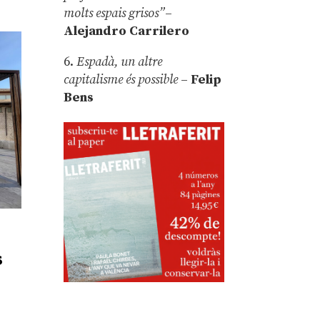
molts espais grisos”
–
Alejandro Carrilero
6.
Espadà, un altre
capitalisme és possible
–
Felip
Bens
s