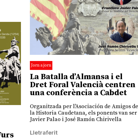
Jorn a jorn
La Batalla d’Almansa i el
Dret Foral Valencià centren
una conferència a Cabdet
Organitzada per l'Asociación de Amigos d
la Historia Caudetana, els ponents van ser
Javier Palao i José Ramón Chirivella
Lletraferit
Furs