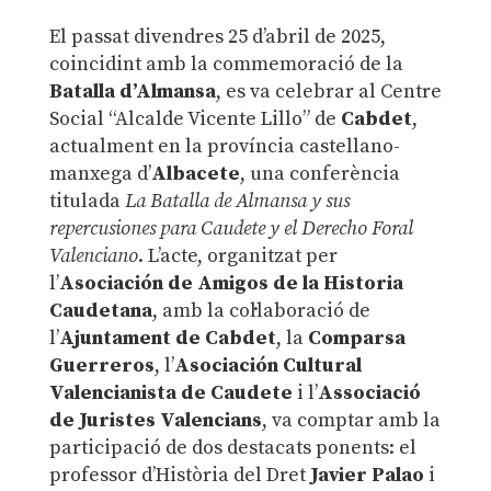
El passat divendres 25 d’abril de 2025,
coincidint amb la commemoració de la
Batalla d’Almansa
, es va celebrar al Centre
Social “Alcalde Vicente Lillo” de
Cabdet
,
actualment en la província castellano-
manxega d’
Albacete
, una conferència
titulada
La Batalla de Almansa y sus
repercusiones para Caudete y el Derecho Foral
Valenciano
.
L’acte, organitzat per
l’
Asociación de Amigos de la Historia
Caudetana
, amb la col·laboració de
l’
Ajuntament de Cabdet
, la
Comparsa
Guerreros
, l’
Asociación Cultural
Valencianista de Caudete
i l’
Associació
de Juristes Valencians
, va comptar amb la
participació de dos destacats ponents: el
professor d’Història del Dret
Javier Palao
i