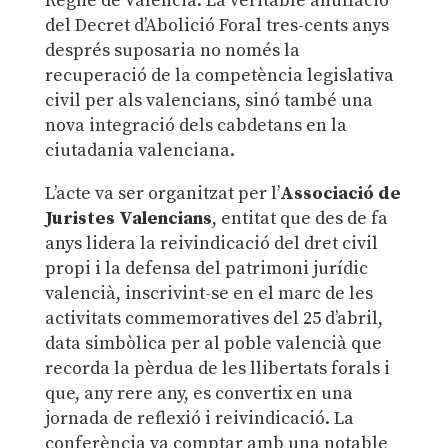
Regne de València. La veritable anul·lació
del Decret d’Abolició Foral tres-cents anys
després suposaria no només la
recuperació de la competència legislativa
civil per als valencians, sinó també una
nova integració dels cabdetans en la
ciutadania valenciana.
L’acte va ser organitzat per l’
Associació de
Juristes Valencians
, entitat que des de fa
anys lidera la reivindicació del dret civil
propi i la defensa del patrimoni jurídic
valencià, inscrivint-se en el marc de les
activitats commemoratives del 25 d’abril,
data simbòlica per al poble valencià que
recorda la pèrdua de les llibertats forals i
que, any rere any, es convertix en una
jornada de reflexió i reivindicació
.
La
conferència va comptar amb una notable