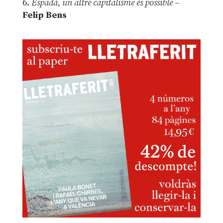
6.
Espadà, un altre capitalisme és possible
–
Felip Bens