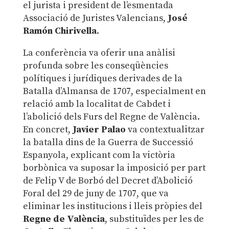
el jurista i president de l’esmentada
Associació de Juristes Valencians,
José
Ramón Chirivella
.
La conferència va oferir una anàlisi
profunda sobre les conseqüències
polítiques i jurídiques derivades de la
Batalla d’Almansa de 1707, especialment en
relació amb la localitat de Cabdet i
l’abolició dels Furs del Regne de València.
En concret,
Javier Palao
va contextualitzar
la batalla dins de la Guerra de Successió
Espanyola, explicant com la victòria
borbònica va suposar la imposició per part
de Felip V de Borbó del Decret d’Abolició
Foral del 29 de juny de 1707, que va
eliminar les institucions i lleis pròpies del
Regne de València
, substituïdes per les de