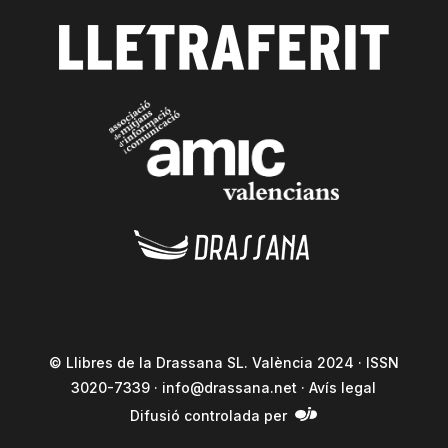
© Llibres de la Drassana SL. València 2024 · ISSN
3020-7339 ·
info@drassana.net
·
Avís legal
Difusió controlada per