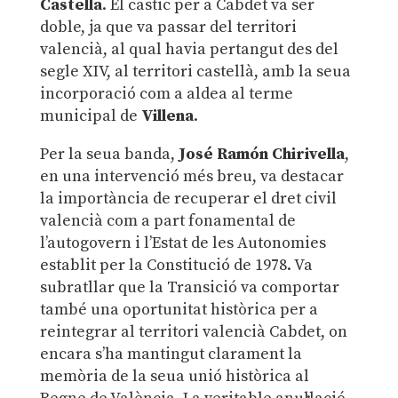
Castella
. El castic per a Cabdet va ser
doble, ja que va passar del territori
valencià, al qual havia pertangut des del
segle XIV, al territori castellà, amb la seua
incorporació com a aldea al terme
municipal de
Villena
.
Per la seua banda,
José Ramón Chirivella
,
en una intervenció més breu, va destacar
la importància de recuperar el dret civil
valencià com a part fonamental de
l’autogovern i l’Estat de les Autonomies
establit per la Constitució de 1978. Va
subratllar que la Transició va comportar
també una oportunitat històrica per a
reintegrar al territori valencià Cabdet, on
encara s’ha mantingut clarament la
memòria de la seua unió històrica al