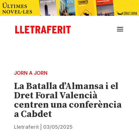
JORN A JORN
La Batalla d’Almansa i el
Dret Foral Valencià
centren una conferència
a Cabdet
Lletraferit
|
03/05/2025