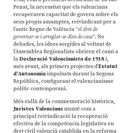
Penat, la necessitat que els valencians
recuperaren capacitat de govern sobre els
seus propis assumptes, reivindicant per a
l’antic Regne de València “
el dret de
governar-se i arreglar-se dins de casa
“. No
debades, les idees sorgides al voltant de
l’Assemblea Regionalista obriren el camí a
la
Declaració Valencianista de 1918
i,
més avant, als primers projectes d’
Estatut
d’Autonomia
impulsats durant la Segona
República, configurant el valencianisme
polític contemporani.
Més enllà de la commemoració històrica,
Juristes Valencians
manté com a
principal reivindicació la recuperació
efectiva de la competència legislativa en
dret civil valencià establida en la reforma