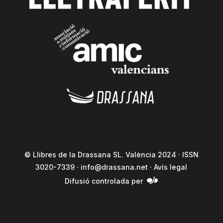
© Llibres de la Drassana SL. València 2024 · ISSN
3020-7339 ·
info@drassana.net
·
Avís legal
Difusió controlada per