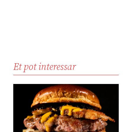
Et pot interessar