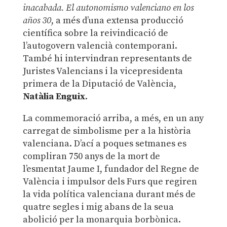
inacabada. El autonomismo valenciano en los
años 30
, a més d’una extensa producció
científica sobre la reivindicació de
l’autogovern valencià contemporani.
També hi intervindran representants de
Juristes Valencians i la vicepresidenta
primera de la Diputació de València,
Natàlia Enguix
.
La commemoració arriba, a més, en un any
carregat de simbolisme per a la història
valenciana. D’ací a poques setmanes es
compliran 750 anys de la mort de
l’esmentat Jaume I, fundador del Regne de
València i impulsor dels Furs que regiren
la vida política valenciana durant més de
quatre segles i mig abans de la seua
abolició per la monarquia borbònica.