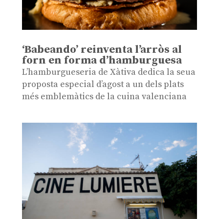
‘Babeando’ reinventa l’arròs al
forn en forma d’hamburguesa
L’hamburgueseria de Xàtiva dedica la seua
proposta especial d’agost a un dels plats
més emblemàtics de la cuina valenciana