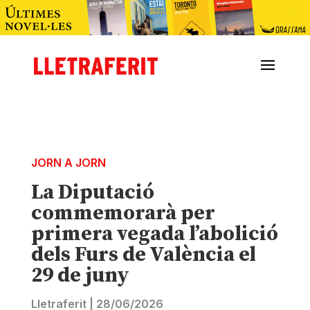
JORN A JORN
La Diputació
commemorarà per
primera vegada l’abolició
dels Furs de València el
29 de juny
Lletraferit
|
28/06/2026