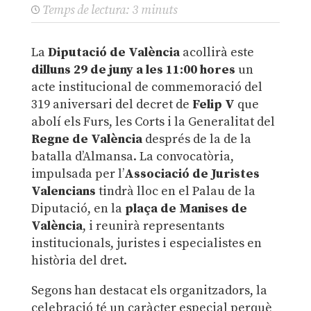
Temps de lectura:
3
minuts
La
Diputació de València
acollirà este
dilluns 29 de juny a les 11:00 hores
un
acte institucional de commemoració del
319 aniversari del decret de
Felip V
que
abolí els Furs, les Corts i la Generalitat del
Regne de València
després de la de la
batalla d’Almansa. La convocatòria,
impulsada per l’
Associació de Juristes
Valencians
tindrà lloc en el Palau de la
Diputació, en la
plaça de Manises de
València
, i reunirà representants
institucionals, juristes i especialistes en
història del dret.
Segons han destacat els organitzadors, la
celebració té un caràcter especial perquè