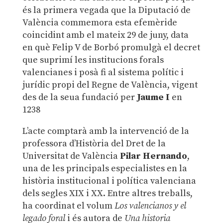
és la primera vegada que la Diputació de
València commemora esta efemèride
coincidint amb el mateix 29 de juny, data
en què Felip V de Borbó promulgà el decret
que suprimí les institucions forals
valencianes i posà fi al sistema polític i
jurídic propi del Regne de València, vigent
des de la seua fundació per
Jaume I
en
1238
L’acte comptarà amb la intervenció de la
professora d’Història del Dret de la
Universitat de València
Pilar Hernando
,
una de les principals especialistes en la
història institucional i política valenciana
dels segles XIX i XX. Entre altres treballs,
ha coordinat el volum
Los valencianos y el
legado foral
i és autora de
Una historia