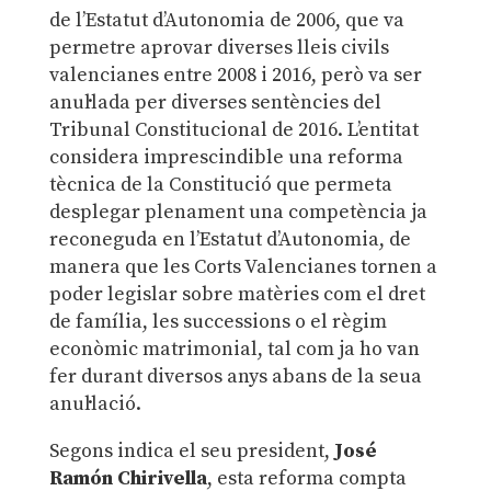
de l’Estatut d’Autonomia de 2006, que va
permetre aprovar diverses lleis civils
valencianes entre 2008 i 2016, però va ser
anul·lada per diverses sentències del
Tribunal Constitucional de 2016. L’entitat
considera imprescindible una reforma
tècnica de la Constitució que permeta
desplegar plenament una competència ja
reconeguda en l’Estatut d’Autonomia, de
manera que les Corts Valencianes tornen a
poder legislar sobre matèries com el dret
de família, les successions o el règim
econòmic matrimonial, tal com ja ho van
fer durant diversos anys abans de la seua
anul·lació.
Segons indica el seu president,
José
Ramón Chirivella
, esta reforma compta