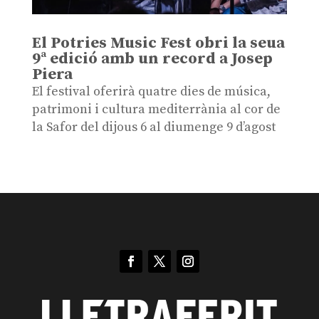
El Potries Music Fest obri la seua
9ª edició amb un record a Josep
Piera
El festival oferirà quatre dies de música,
patrimoni i cultura mediterrània al cor de
la Safor del dijous 6 al diumenge 9 d’agost