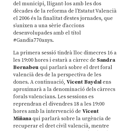
del municipi, lligant-los amb les dos
dècades de la reforma de l’Estatut Valencià
el 2006 és la finalitat d’estes jornades, que
s’unixen a una sèrie d’accions
desenvolupades amb el títol
#Gandia770anys.
La primera sessió tindrà lloc dimecres 16 a
les 19:00 hores i estarà a càrrec de
Sandra
Bernabeu
qui parlarà sobre el dret foral
valencià des de la perspectiva de les
dones. A continuació,
Vicent Baydal
ens
aproximarà a la denominació dels càrrecs
forals valencians. Les sessions es
reprendran el divendres 18 a les 19:00
hores amb la intervenció de
Vicent
Miñana
qui parlarà sobre la urgència de
recuperar el dret civil valencià, mentre