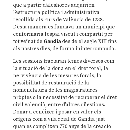
que a partir d’aleshores adquirien
l’estructura política i administrativa
recollida als Furs de València de 1238.
D’esta manera es fundava un municipi que
conformaria l’espai viscut i compartit per
tot veïnat de
Gandia
des de el segle XIII fins
als nostres dies, de forma ininterrompuda.
Les sessions tractaran temes diversos com
la situació de la dona en el dret foral, la
pervivència de les mesures forals, la
possibilitat de restauració de la
nomenclatura de les magistratures
pròpies o la necessitat de recuperar el dret
civil valencià, entre d’altres qüestions.
Donar a conéixer i posar en valor els
orígens com a vila reial de Gandia just
quan es complixen 770 anys de la creació