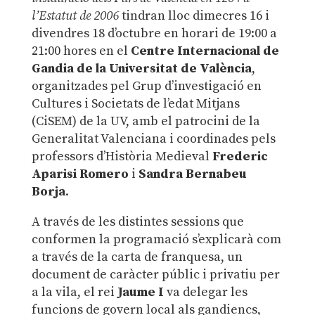
l’Estatut de 2006
tindran lloc dimecres 16 i
divendres 18 d’octubre en horari de 19:00 a
21:00 hores en el
Centre Internacional de
Gandia de la Universitat de València
,
organitzades pel Grup d’investigació en
Cultures i Societats de l’edat Mitjans
(CiSEM) de la UV, amb el patrocini de la
Generalitat Valenciana i coordinades pels
professors d’Història Medieval
Frederic
Aparisi Romero
i
Sandra Bernabeu
Borja
.
A través de les distintes sessions que
conformen la programació s’explicarà com
a través de la carta de franquesa, un
document de caràcter públic i privatiu per
a la vila, el rei
Jaume I
va delegar les
funcions de govern local als gandiencs,