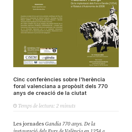
Cinc conferències sobre l'herència
foral valenciana a propòsit dels 770
anys de creació de la ciutat
Temps de lectura:
2
minuts
Les jornades
Gandia 770 anys. De la
instauració dels Furs de València en 1254 a