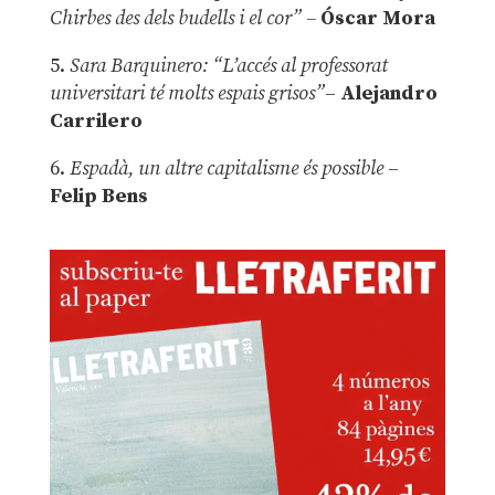
Chirbes des dels budells i el cor” –
Óscar Mora
5.
Sara Barquinero: “L’accés al professorat
universitari té molts espais grisos”
–
Alejandro
Carrilero
6.
Espadà, un altre capitalisme és possible
–
Felip Bens