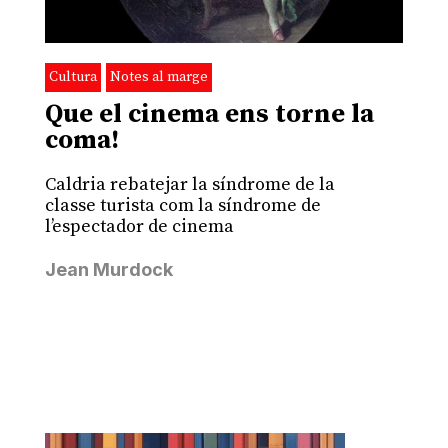
Cultura
Notes al marge
Que el cinema ens torne la
coma!
Caldria rebatejar la síndrome de la
classe turista com la síndrome de
l’espectador de cinema
Jean Murdock