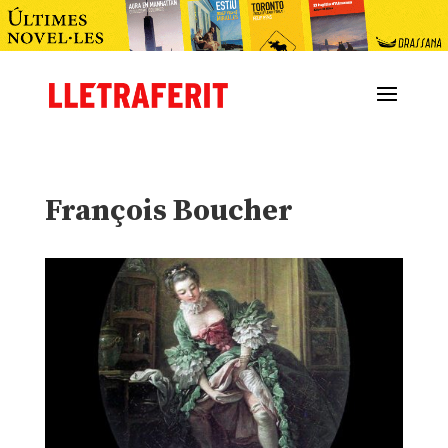
François Boucher