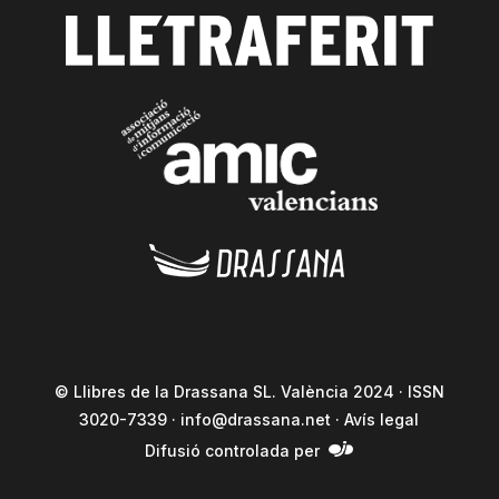
© Llibres de la Drassana SL. València 2024 · ISSN
3020-7339 ·
info@drassana.net
·
Avís legal
Difusió controlada per