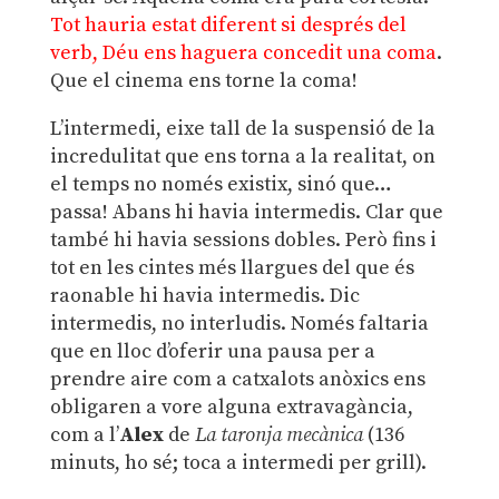
Tot hauria estat diferent si després del
verb, Déu ens haguera concedit una coma
.
Que el cinema ens torne la coma!
L’intermedi, eixe tall de la suspensió de la
incredulitat que ens torna a la realitat, on
el temps no només existix, sinó que…
passa! Abans hi havia intermedis. Clar que
també hi havia sessions dobles. Però fins i
tot en les cintes més llargues del que és
raonable hi havia intermedis. Dic
intermedis, no interludis. Només faltaria
que en lloc d’oferir una pausa per a
prendre aire com a catxalots anòxics ens
obligaren a vore alguna extravagància,
com a l’
Alex
de
La taronja mecànica
(136
minuts, ho sé; toca a intermedi per grill).