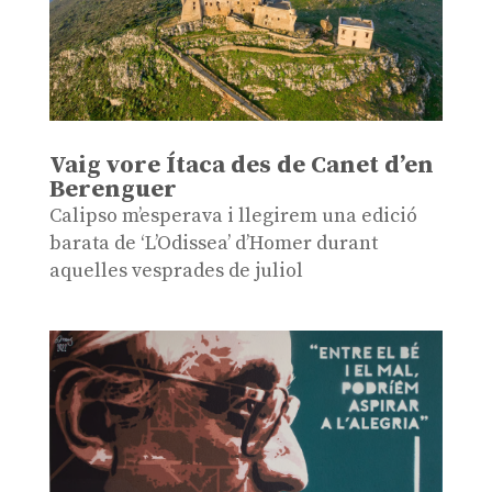
Vaig vore Ítaca des de Canet d’en
Berenguer
Calipso m’esperava i llegirem una edició
barata de ‘L’Odissea’ d’Homer durant
aquelles vesprades de juliol