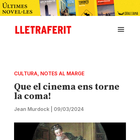
CULTURA
,
NOTES AL MARGE
Que el cinema ens torne
la coma!
Jean Murdock
|
09/03/2024