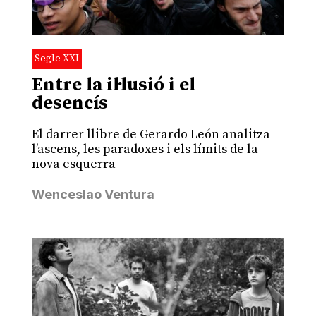
Segle XXI
Entre la il·lusió i el
desencís
El darrer llibre de Gerardo León analitza
l’ascens, les paradoxes i els límits de la
nova esquerra
Wenceslao Ventura