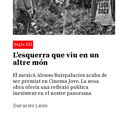
Segle XXI
L’esquerra que viu en un
altre món
El mexicà Alonso Ruizpalacios acaba de
ser premiat en Cinema Jove. La seua
obra oferix una reflexió política
inexistent en el nostre panorama
Gerardo León