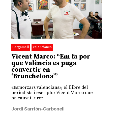
Gargamell
Valencianes
Vicent Marco: “Em fa por
que València es puga
convertir en
‘Brunchelona’”
«Esmorzars valencians», el llibre del
periodista i escriptor Vicent Marco que
ha causat furor
Jordi Sarrión-Carbonell