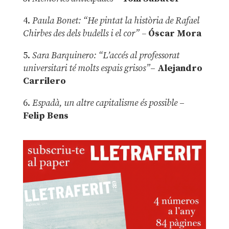
4.
Paula Bonet: “He pintat la història de Rafael
Chirbes des dels budells i el cor” –
Óscar Mora
5.
Sara Barquinero: “L’accés al professorat
universitari té molts espais grisos”
–
Alejandro
Carrilero
6.
Espadà, un altre capitalisme és possible
–
Felip Bens