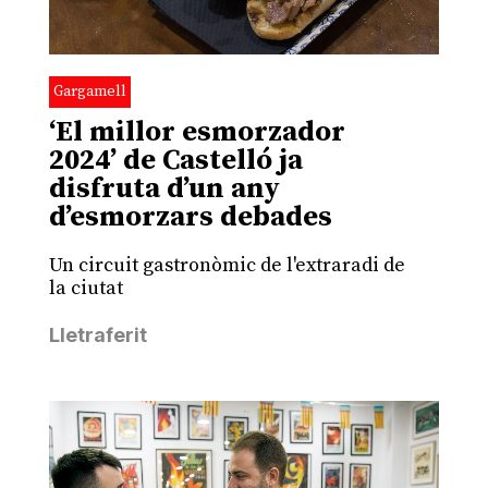
Gargamell
‘El millor esmorzador
2024’ de Castelló ja
disfruta d’un any
d’esmorzars debades
Un circuit gastronòmic de l'extraradi de
la ciutat
Lletraferit