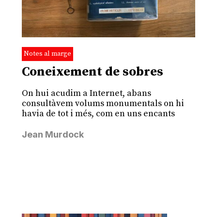
Notes al marge
Coneixement de sobres
On hui acudim a Internet, abans
consultàvem volums monumentals on hi
havia de tot i més, com en uns encants
Jean Murdock