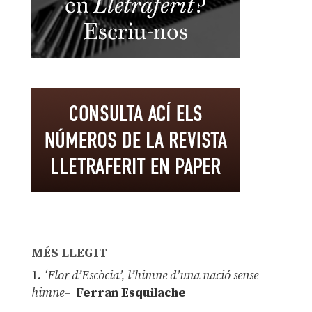
MÉS LLEGIT
1.
‘Flor d’Escòcia’, l’himne d’una nació sense
himne–
Ferran Esquilache