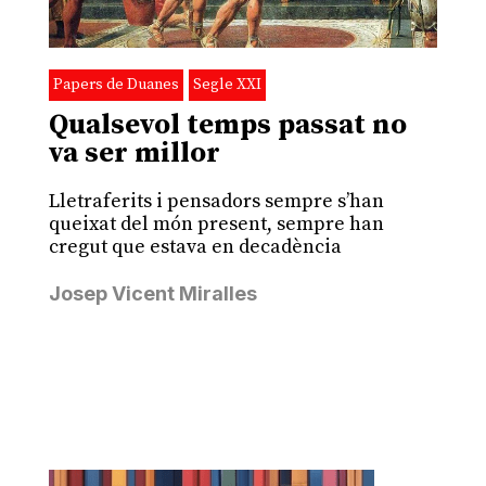
Papers de Duanes
Segle XXI
Qualsevol temps passat no
va ser millor
Lletraferits i pensadors sempre s’han
queixat del món present, sempre han
cregut que estava en decadència
Josep Vicent Miralles