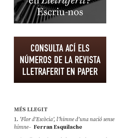
MÉS LLEGIT
1.
‘Flor d’Escòcia’, l’himne d’una nació sense
himne–
Ferran Esquilache