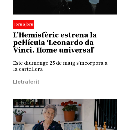
Jorn a jorn
L’Hemisfèric estrena la
pel·lícula ‘Leonardo da
Vinci. Home universal’
Este diumenge 25 de maig s’incorpora a
la cartellera
Lletraferit