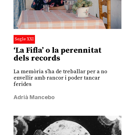
Segle XXI
‘La Fifla’ o la perennitat
dels records
La memòria s’ha de treballar per a no
envellir amb rancor i poder tancar
ferides
Adrià Mancebo