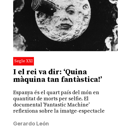
Segle XXI
I el rei va dir: ‘Quina
màquina tan fantàstica!’
Espanya és el quart país del món en
quantitat de morts per selfie. El
documental 'Fantastic Machine'
reflexiona sobre la imatge-espectacle
Gerardo León