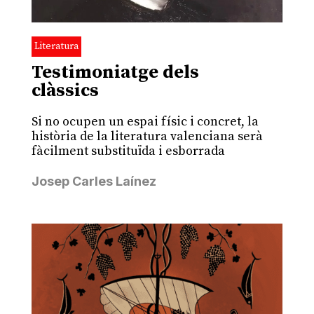
Literatura
Testimoniatge dels
clàssics
Si no ocupen un espai físic i concret, la
història de la literatura valenciana serà
fàcilment substituïda i esborrada
Josep Carles Laínez