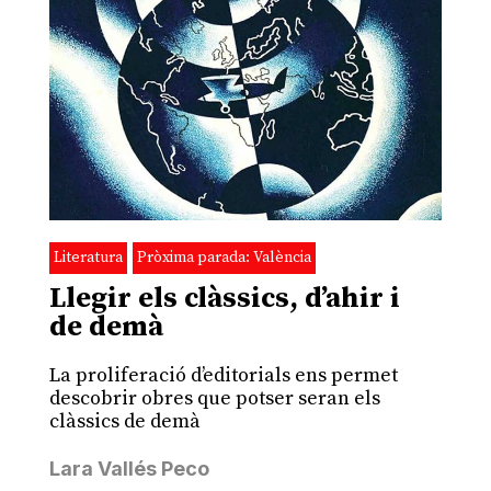
Literatura
Pròxima parada: València
Llegir els clàssics, d’ahir i
de demà
La proliferació d’editorials ens permet
descobrir obres que potser seran els
clàssics de demà
Lara Vallés Peco