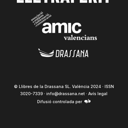
© Llibres de la Drassana SL. València 2024 · ISSN
3020-7339 ·
info@drassana.net
·
Avís legal
Difusió controlada per