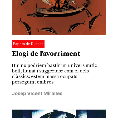
Papers de Duanes
Elogi de l’avorriment
Hui no podríem bastir un univers mític
bell, humà i suggeridor com el dels
clàssics: estem massa ocupats
perseguint ombres
Josep Vicent Miralles