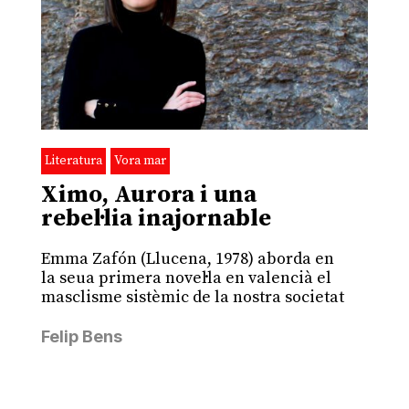
Literatura
Vora mar
Ximo, Aurora i una
rebel·lia inajornable
Emma Zafón (Llucena, 1978) aborda en
la seua primera novel·la en valencià el
masclisme sistèmic de la nostra societat
Felip Bens