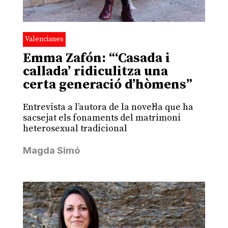
Valencianes
Emma Zafón: “‘Casada i
callada’ ridiculitza una
certa generació d’hòmens”
Entrevista a l’autora de la novel·la que ha
sacsejat els fonaments del matrimoni
heterosexual tradicional
Magda Simó