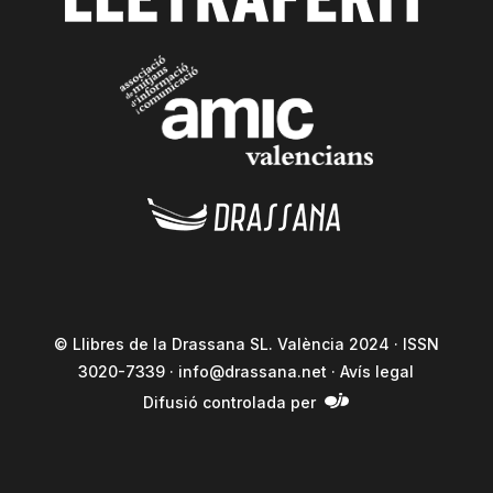
© Llibres de la Drassana SL. València 2024 · ISSN
3020-7339 ·
info@drassana.net
·
Avís legal
Difusió controlada per