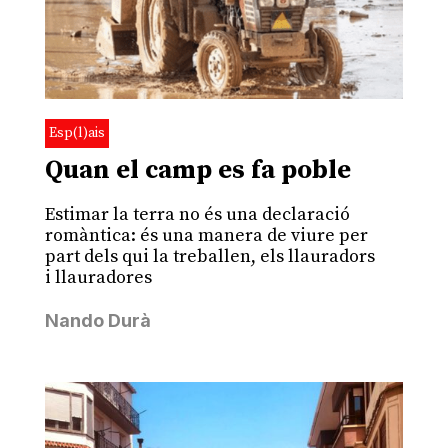
Esp(l)ais
Quan el camp es fa poble
Estimar la terra no és una declaració
romàntica: és una manera de viure per
part dels qui la treballen, els llauradors
i llauradores
Nando Durà