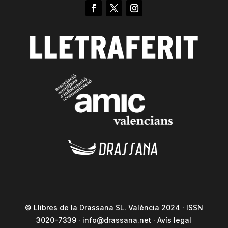
© Llibres de la Drassana SL. València 2024 · ISSN
3020-7339 ·
info@drassana.net
·
Avís legal