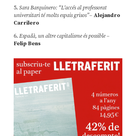
5.
Sara Barquinero: “L’accés al professorat
universitari té molts espais grisos”
–
Alejandro
Carrilero
6.
Espadà, un altre capitalisme és possible
–
Felip Bens