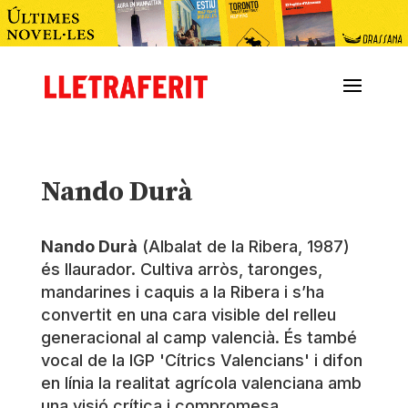
Nando Durà
Nando Durà
(Albalat de la Ribera, 1987)
és llaurador. Cultiva arròs, taronges,
mandarines i caquis a la Ribera i s’ha
convertit en una cara visible del relleu
generacional al camp valencià. És també
vocal de la IGP 'Cítrics Valencians' i difon
en línia la realitat agrícola valenciana amb
una visió crítica i compromesa.