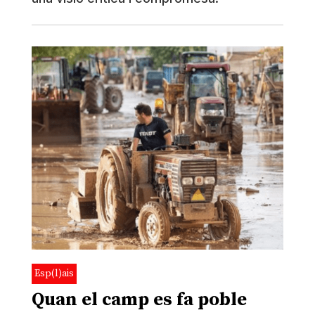
Esp(l)ais
Quan el camp es fa poble