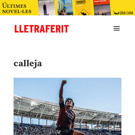
calleja