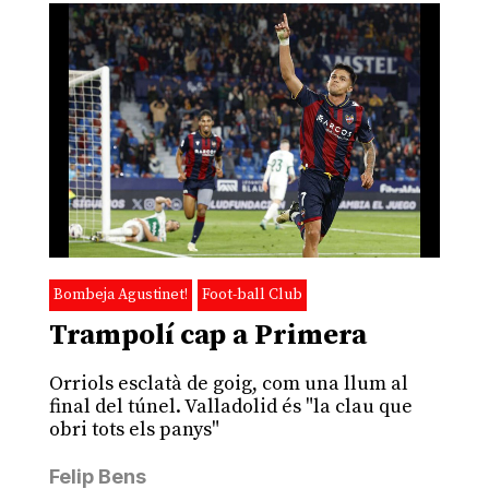
Bombeja Agustinet!
Foot-ball Club
Trampolí cap a Primera
Orriols esclatà de goig, com una llum al
final del túnel. Valladolid és "la clau que
obri tots els panys"
Felip Bens