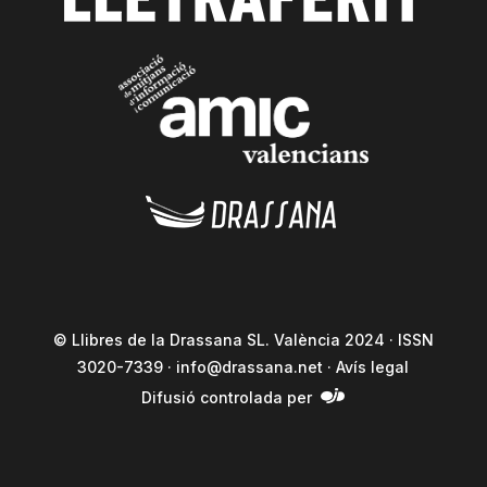
© Llibres de la Drassana SL. València 2024 · ISSN
3020-7339 ·
info@drassana.net
·
Avís legal
Difusió controlada per