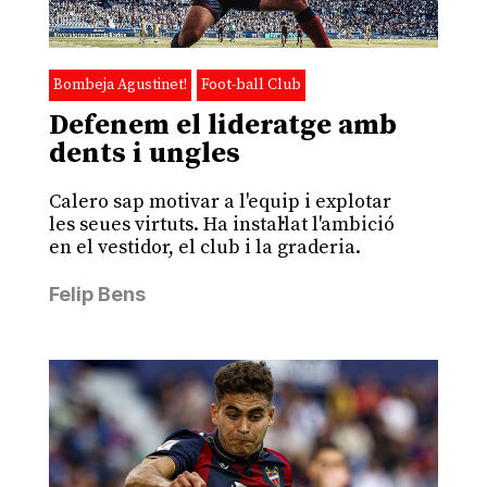
Bombeja Agustinet!
Foot-ball Club
Defenem el lideratge amb
dents i ungles
Calero sap motivar a l'equip i explotar
les seues virtuts. Ha instal·lat l'ambició
en el vestidor, el club i la graderia.
Felip Bens