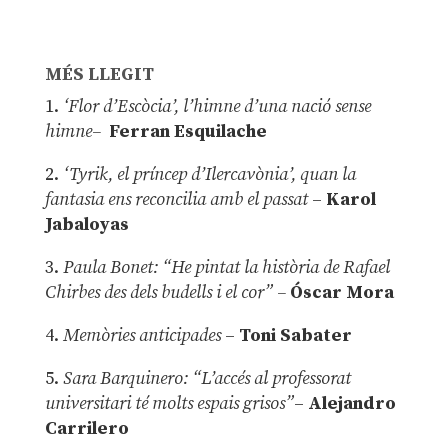
MÉS LLEGIT
1.
‘Flor d’Escòcia’, l’himne d’una nació sense
himne–
Ferran Esquilache
2.
‘Tyrik, el príncep d’Ilercavònia’, quan la
fantasia ens reconcilia amb el passat
–
Karol
Jabaloyas
3.
Paula Bonet: “He pintat la història de Rafael
Chirbes des dels budells i el cor” –
Óscar Mora
4.
Memòries anticipades
–
Toni Sabater
5.
Sara Barquinero: “L’accés al professorat
universitari té molts espais grisos”
–
Alejandro
Carrilero