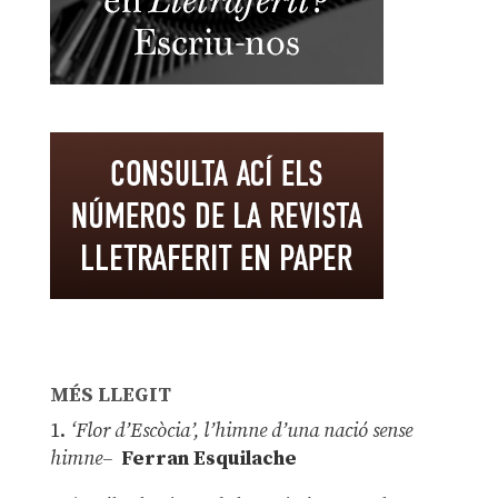
MÉS LLEGIT
1.
‘Flor d’Escòcia’, l’himne d’una nació sense
himne–
Ferran Esquilache