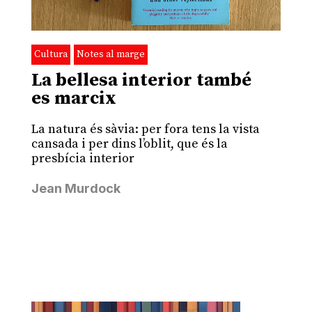
Cultura
Notes al marge
La bellesa interior també
es marcix
La natura és sàvia: per fora tens la vista
cansada i per dins l’oblit, que és la
presbícia interior
Jean Murdock