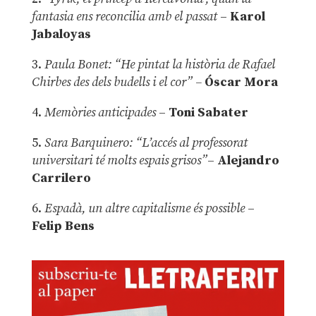
fantasia ens reconcilia amb el passat
–
Karol
Jabaloyas
3.
Paula Bonet: “He pintat la història de Rafael
Chirbes des dels budells i el cor” –
Óscar Mora
4.
Memòries anticipades
–
Toni Sabater
5.
Sara Barquinero: “L’accés al professorat
universitari té molts espais grisos”
–
Alejandro
Carrilero
6.
Espadà, un altre capitalisme és possible
–
Felip Bens