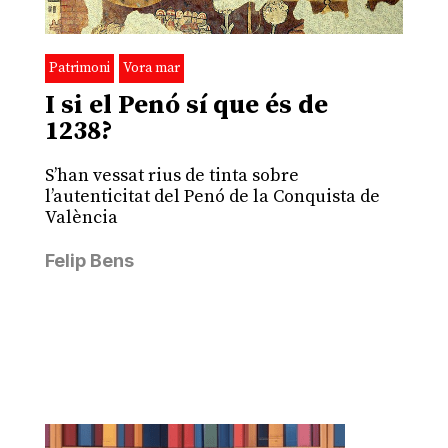
Patrimoni
Vora mar
I si el Penó sí que és de
1238?
S’han vessat rius de tinta sobre
l’autenticitat del Penó de la Conquista de
València
Felip Bens