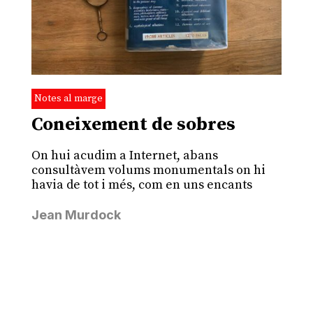
Notes al marge
Coneixement de sobres
On hui acudim a Internet, abans
consultàvem volums monumentals on hi
havia de tot i més, com en uns encants
Jean Murdock