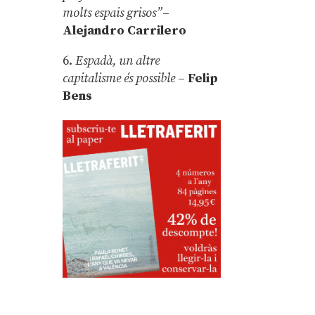
molts espais grisos”
–
Alejandro Carrilero
6.
Espadà, un altre
capitalisme és possible
–
Felip
Bens