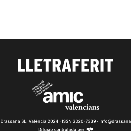
a Drassana SL. València 2024 · ISSN 3020-7339 ·
info@drassana
Difusió controlada per