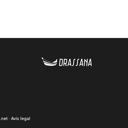
.net
·
Avís legal