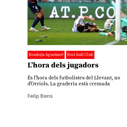
Bombeja Agustinet!
Foot-ball Club
L’hora dels jugadors
És l'hora dels futbolistes del Llevant, no
d'Orriols. La graderia està cremada
Felip Bens