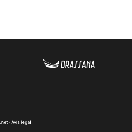
.net
·
Avís legal