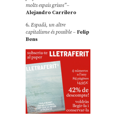
molts espais grisos”
–
Alejandro Carrilero
6.
Espadà, un altre
capitalisme és possible
–
Felip
Bens