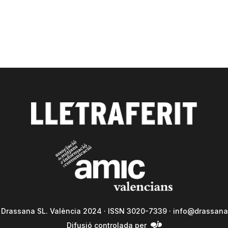
a Drassana SL. València 2024 · ISSN 3020-7339 ·
info@drassana
Difusió controlada per