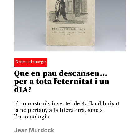
Notes al marge
Que en pau descansen…
per a tota l’eternitat i un
dIA?
El “monstruós insecte” de Kafka dibuixat
ja no pertany a la literatura, sinó a
l'entomologia
Jean Murdock