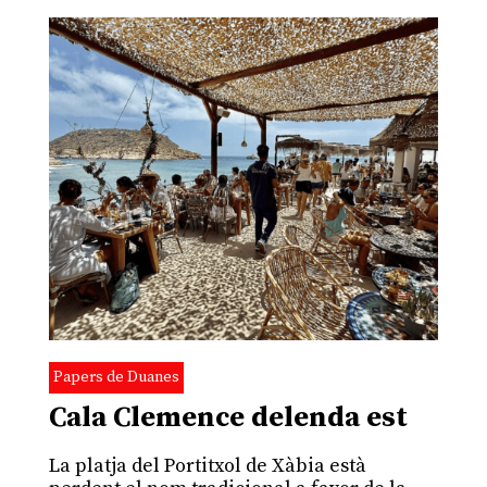
Papers de Duanes
Cala Clemence delenda est
La platja del Portitxol de Xàbia està