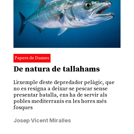
Papers de Duanes
De natura de tallahams
L’exemple d’este depredador pelàgic, que
no es resigna a deixar-se pescar sense
presentar batalla, ens ha de servir als
pobles mediterranis en les hores més
fosques
Josep Vicent Miralles