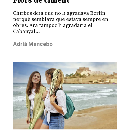
Flors de ciment
Chirbes deia que no li agradava Berlín
perquè semblava que estava sempre en
obres. Ara tampoc li agradaria el
Cabanyal…
Adrià Mancebo