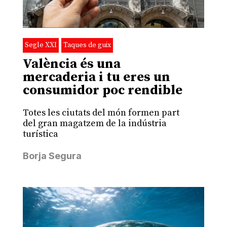
Segle XXI
Taques de guix
València és una
mercaderia i tu eres un
consumidor poc rendible
Totes les ciutats del món formen part
del gran magatzem de la indústria
turística
Borja Segura