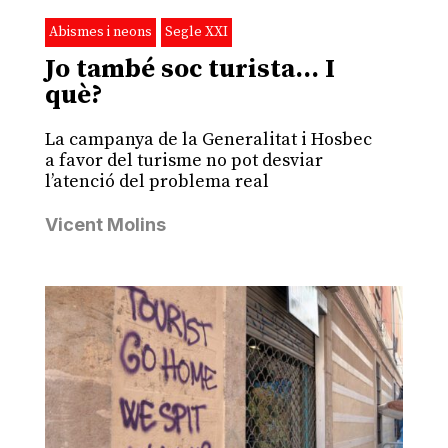
Abismes i neons
Segle XXI
Jo també soc turista… I
què?
La campanya de la Generalitat i Hosbec
a favor del turisme no pot desviar
l’atenció del problema real
Vicent Molins