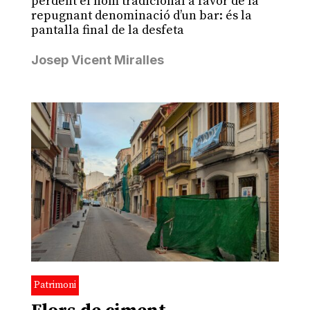
perdent el nom tradicional a favor de la
repugnant denominació d’un bar: és la
pantalla final de la desfeta
Josep Vicent Miralles
Patrimoni