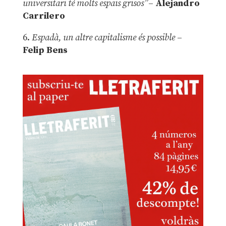
universitari té molts espais grisos”
–
Alejandro
Carrilero
6.
Espadà, un altre capitalisme és possible
–
Felip Bens