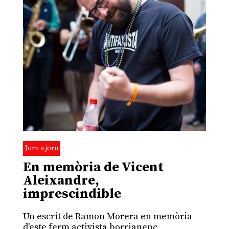
Jorn a jorn
En memòria de Vicent
Aleixandre,
imprescindible
Un escrit de Ramon Morera en memòria
d'este ferm activista borrianenc