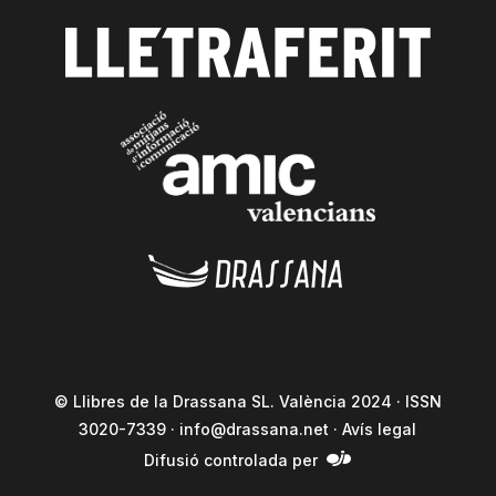
© Llibres de la Drassana SL. València 2024 · ISSN
3020-7339 ·
info@drassana.net
·
Avís legal
Difusió controlada per