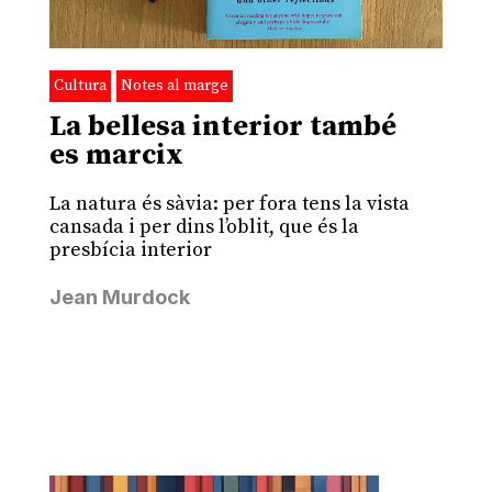
Cultura
Notes al marge
La bellesa interior també
es marcix
La natura és sàvia: per fora tens la vista
cansada i per dins l’oblit, que és la
presbícia interior
Jean Murdock