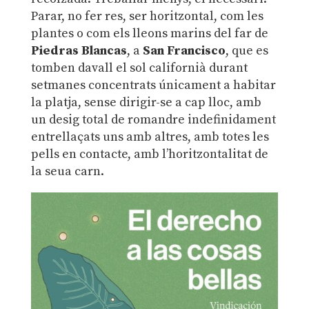
Parar, no fer res, ser horitzontal, com les
plantes o com els lleons marins del far de
Piedras Blancas
, a
San Francisco
, que es
tomben davall el sol californià durant
setmanes concentrats únicament a habitar
la platja, sense dirigir-se a cap lloc, amb
un desig total de romandre indefinidament
entrellaçats uns amb altres, amb totes les
pells en contacte, amb l’horitzontalitat de
la seua carn.