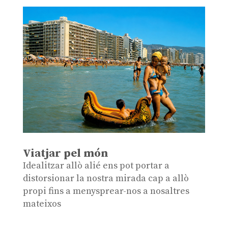
Viatjar pel món
Idealitzar allò alié ens pot portar a
distorsionar la nostra mirada cap a allò
propi fins a menysprear-nos a nosaltres
mateixos