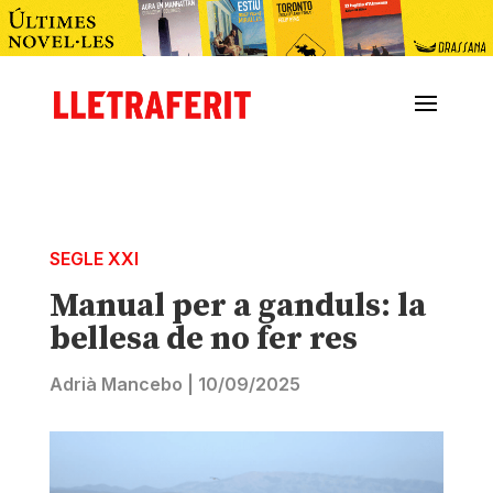
SEGLE XXI
Manual per a ganduls: la
bellesa de no fer res
Adrià Mancebo
|
10/09/2025