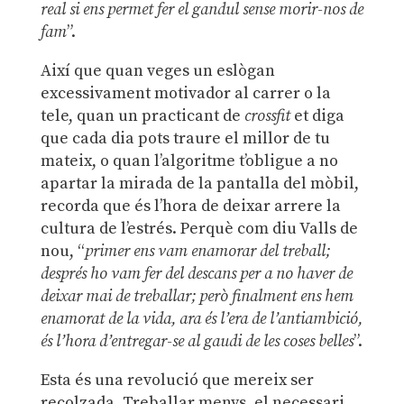
real si ens permet fer el gandul sense morir-nos de
fam
”.
Així que quan veges un eslògan
excessivament motivador al carrer o la
tele, quan un practicant de
crossfit
et diga
que cada dia pots traure el millor de tu
mateix, o quan l’algoritme t’obligue a no
apartar la mirada de la pantalla del mòbil,
recorda que és l’hora de deixar arrere la
cultura de l’estrés. Perquè com diu Valls de
nou, “
primer ens vam enamorar del treball;
després ho vam fer del descans per a no haver de
deixar mai de treballar; però finalment ens hem
enamorat de la vida, ara és l’era de l’antiambició,
és l’hora d’entregar-se al gaudi de les coses belles
”.
Esta és una revolució que mereix ser
recolzada. Treballar menys, el necessari.