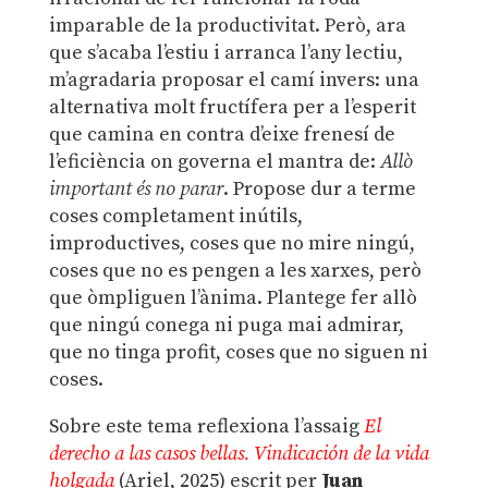
imparable de la productivitat. Però, ara
que s’acaba l’estiu i arranca l’any lectiu,
m’agradaria proposar el camí invers: una
alternativa molt fructífera per a l’esperit
que camina en contra d’eixe frenesí de
l’eficiència on governa el mantra de:
Allò
important és no parar
. Propose dur a terme
coses completament inútils,
improductives, coses que no mire ningú,
coses que no es pengen a les xarxes, però
que òmpliguen l’ànima. Plantege fer allò
que ningú conega ni puga mai admirar,
que no tinga profit, coses que no siguen ni
coses.
Sobre este tema reflexiona l’assaig
El
derecho a las casos bellas. Vindicación de la vida
holgada
(Ariel, 2025) escrit per
Juan