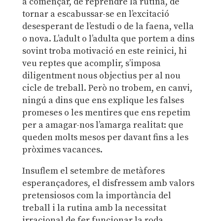
a començar, de reprendre la rutina, de
tornar a escabussar-se en l’excitació
desesperant de l’estudi o de la faena, vella
o nova. L’adult o l’adulta que portem a dins
sovint troba motivació en este reinici, hi
veu reptes que acomplir, s’imposa
diligentment nous objectius per al nou
cicle de treball. Però no trobem, en canvi,
ningú a dins que ens explique les falses
promeses o les mentires que ens repetim
per a amagar-nos l’amarga realitat: que
queden molts mesos per davant fins a les
pròximes vacances.
Insuflem el setembre de metàfores
esperançadores, el disfressem amb valors
pretensiosos com la importància del
treball i la rutina amb la necessitat
irracional de fer funcionar la roda