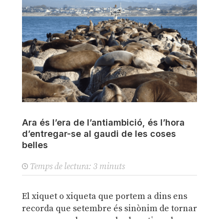
Ara és l’era de l’antiambició, és l’hora
d’entregar-se al gaudi de les coses
belles
Temps de lectura:
3
minuts
El xiquet o xiqueta que portem a dins ens
recorda que setembre és sinònim de tornar