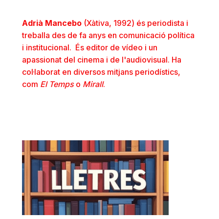
Adrià Mancebo
(Xàtiva, 1992) és periodista i
treballa des de fa anys en comunicació política
i institucional. És editor de vídeo i un
apassionat del cinema i de l'audiovisual. Ha
col·laborat en diversos mitjans periodístics,
com
El Temps
o
Mirall
.