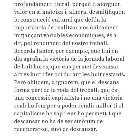
profundament literal, perquè li atorguen
valor en si mateixa i, alhora, desmitifiquen
la construcció cultural que defén la
importància de realitzar-nos únicament
mitjançant variables econòmiques, és a
dir, pel rendiment del nostre treball.
Recorda l’autor, per exemple, que hui en
dia agraïm la victòria de la jornada laboral
de huit hores, que ens permet descansar
altres huit i fer oci durant les huit restants.
Però oblidem, o ignorem, que el descans
forma part de la roda del treball, que és
una concessió capitalista i no una victòria
real: ho fem per a poder rendir millor (i el
capitalisme ho sap i ens ho permet). I que
descansar no ha de ser sinònim de
recuperar-se, sinó de descansar.