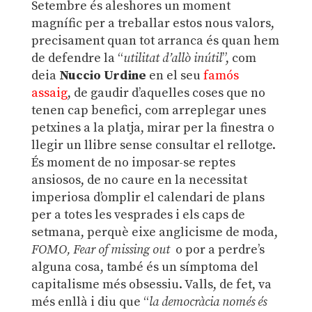
Setembre és aleshores un moment
magnífic per a treballar estos nous valors,
precisament quan tot arranca és quan hem
de defendre la “
utilitat d’allò inútil
”, com
deia
Nuccio Urdine
en el seu
famós
assaig
, de gaudir d’aquelles coses que no
tenen cap benefici, com arreplegar unes
petxines a la platja, mirar per la finestra o
llegir un llibre sense consultar el rellotge.
És moment de no imposar-se reptes
ansiosos, de no caure en la necessitat
imperiosa d’omplir el calendari de plans
per a totes les vesprades i els caps de
setmana, perquè eixe anglicisme de moda,
FOMO, Fear of missing out
o por a perdre’s
alguna cosa, també és un símptoma del
capitalisme més obsessiu. Valls, de fet, va
més enllà i diu que “
la democràcia només és