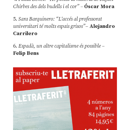
Chirbes des dels budells i el cor” –
Óscar Mora
5.
Sara Barquinero: “L’accés al professorat
universitari té molts espais grisos”
–
Alejandro
Carrilero
6.
Espadà, un altre capitalisme és possible
–
Felip Bens