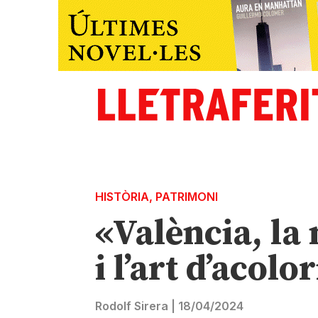
HISTÒRIA
,
PATRIMONI
«València, la
i l’art d’acol
Rodolf Sirera
|
18/04/2024