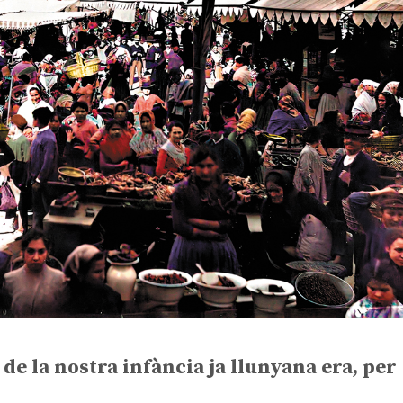
 de la nostra infància ja llunyana era, per