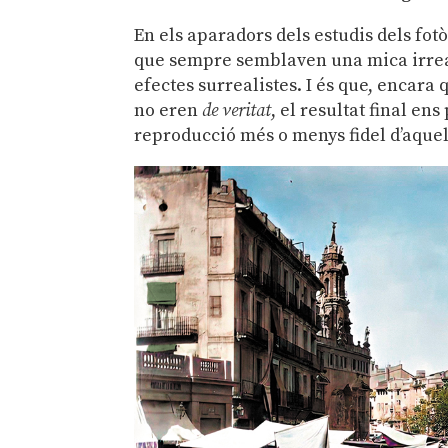
En els aparadors dels estudis dels fotò
que sempre semblaven una mica irreals
efectes surrealistes. I és que, encar
no eren
de veritat
, el resultat final en
reproducció més o menys fidel d’aquel