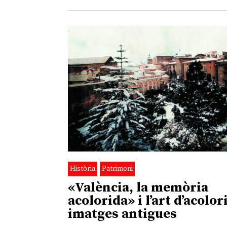
Història
Patrimoni
«València, la memòria
acolorida» i l’art d’acolor
imatges antigues