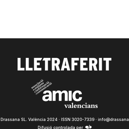
a Drassana SL. València 2024 · ISSN 3020-7339 ·
info@drassana
Difusió controlada per