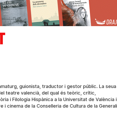
maturg, guionista, traductor i gestor públic. La seua
l teatre valencià, del qual és teòric, crític,
òria i Filologia Hispànica a la Universitat de València 
e i cinema de la Conselleria de Cultura de la General