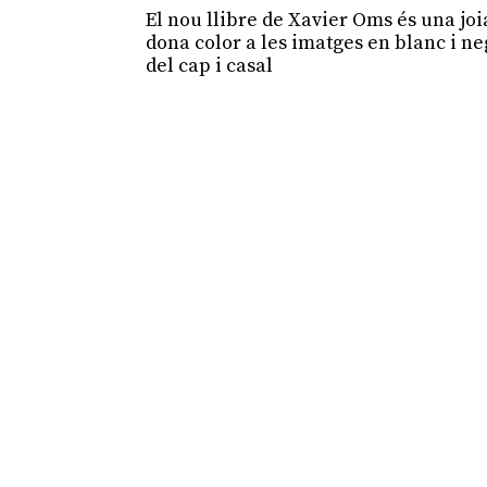
El nou llibre de Xavier Oms és una jo
dona color a les imatges en blanc i n
del cap i casal