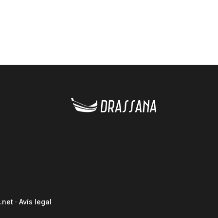
.net
·
Avís legal