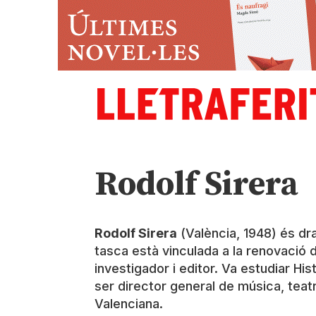
Rodolf Sirera
Rodolf Sirera
(València, 1948) és dra
tasca està vinculada a la renovació de
investigador i editor. Va estudiar Hist
ser director general de música, teatr
Valenciana.