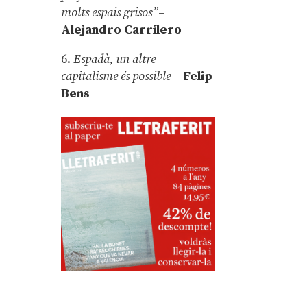
molts espais grisos”
–
Alejandro Carrilero
6.
Espadà, un altre
capitalisme és possible
–
Felip
Bens