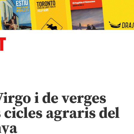
irgo i de verges
s cicles agraris del
nya