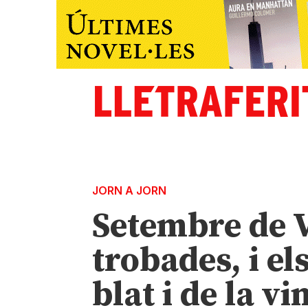
JORN A JORN
Setembre de V
trobades, i el
blat i de la vi