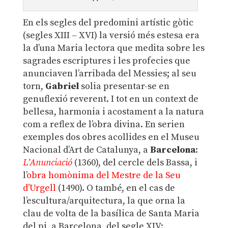
En els segles del predomini artístic gòtic
(segles XIII – XVI) la versió més estesa era
la d’una Maria lectora que medita sobre les
sagrades escriptures i les profecies que
anunciaven l’arribada del Messies; al seu
torn,
Gabriel
solia presentar-se en
genuflexió reverent. I tot en un context de
bellesa, harmonia i acostament a la natura
com a reflex de l’obra divina. En serien
exemples dos obres acollides en el Museu
Nacional d’Art de Catalunya, a
Barcelona
:
L’Anunciació
(1360), del cercle dels Bassa, i
l’
obra homònima del Mestre de la Seu
d’Urgell
(1490). O també, en el cas de
l’escultura/arquitectura, la que orna la
clau de volta de la basílica de Santa Maria
del pi, a Barcelona, del segle XIV: