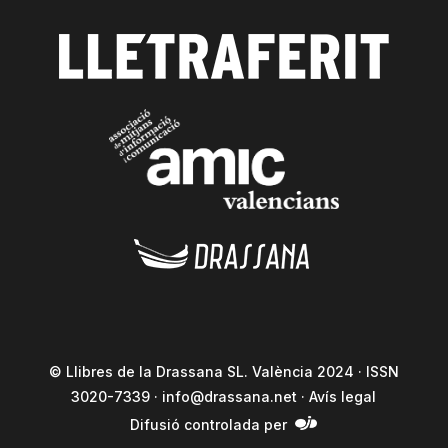
© Llibres de la Drassana SL. València 2024 · ISSN
3020-7339 ·
info@drassana.net
·
Avís legal
Difusió controlada per