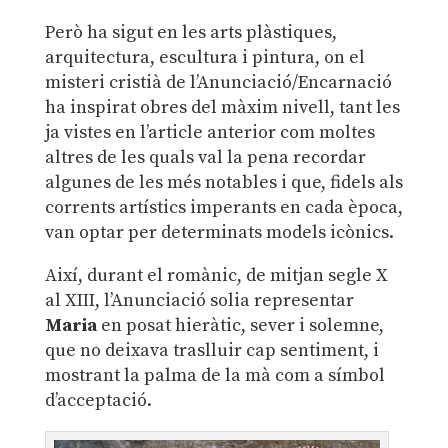
Però ha sigut en les arts plàstiques,
arquitectura, escultura i pintura, on el
misteri cristià de l’Anunciació/Encarnació
ha inspirat obres del màxim nivell, tant les
ja vistes en l’article anterior com moltes
altres de les quals val la pena recordar
algunes de les més notables i que, fidels als
corrents artístics imperants en cada època,
van optar per determinats models icònics.
Així, durant el romànic, de mitjan segle X
al XIII, l’Anunciació solia representar
Maria
en posat hieràtic, sever i solemne,
que no deixava traslluir cap sentiment, i
mostrant la palma de la mà com a símbol
d’acceptació.