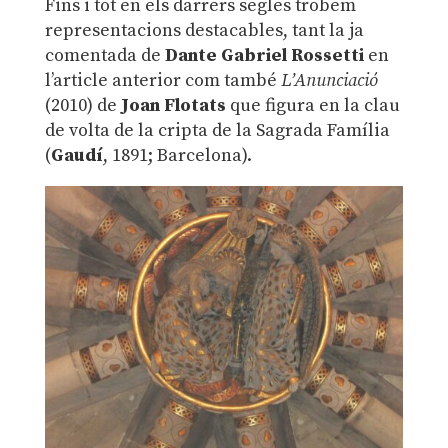
Fins i tot en els darrers segles trobem
representacions destacables, tant la ja
comentada de
Dante Gabriel Rossetti
en
l’article anterior com també
L’Anunciació
(2010) de
Joan Flotats
que figura en la clau
de volta de la cripta de la Sagrada Família
(
Gaudí
, 1891; Barcelona).