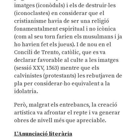
imatges (iconòduls) i els de destruir-les
(iconoclastes) en considerar que el
cristianisme havia de ser una religió
fonamentalment espiritual i no icònica
(com al seu torn farien els musulmans i ja
ho havien fet els jueus). I de nou en el
Concili de Trento, catòlic, que es va
declarar favorable al culte a les imatges
(sessió XXV, 1563) mentre que els
calvinistes (protestants) les rebutjaven de
pla per considerar-ho equivalent a la
idolatria.
Però, malgrat els entrebancs, la creació
artística va afrontar el repte i va generar
obres de nivell més que apreciable.
L’Anunciació literària