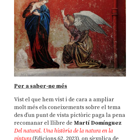
Per a saber-ne més
Vist el que hem vist i de cara a ampliar
molt més els coneixements sobre el tema
des d’un punt de vista pictòric paga la pena
recomanar el llibre de
Martí Domínguez
Del natural. Una història de la natura en la
pintura
(Edicions 62, 2023), on s’explica de