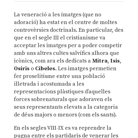
La veneració a les imatges (que no
adoració) ha estat en el centre de moltes
controvèrsies doctrinals. En particular, des
que en el segle III el cristianisme va
acceptar les imatges per a poder competir
amb uns altres cultes salvífics alhora que
icònics, com ara els dedicats a
Mitra
,
Isis
,
Osiris
o
Cibeles
. Les imatges permetien
fer proselitisme entre una població
illetrada i acostumada a les
representacions plàstiques d’aquelles
forces sobrenaturals que adoraven els
seus representants elevats a la categoria
de déus majors o menors (com els sants).
En els segles VIII-IX es va reprendre la
pugna entre els partidaris de venerar les