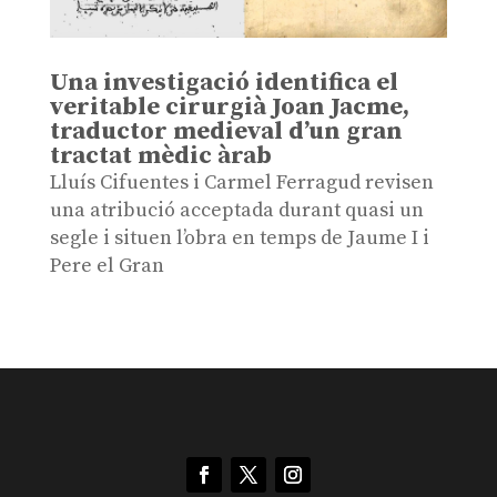
Una investigació identifica el
veritable cirurgià Joan Jacme,
traductor medieval d’un gran
tractat mèdic àrab
Lluís Cifuentes i Carmel Ferragud revisen
una atribució acceptada durant quasi un
segle i situen l’obra en temps de Jaume I i
Pere el Gran