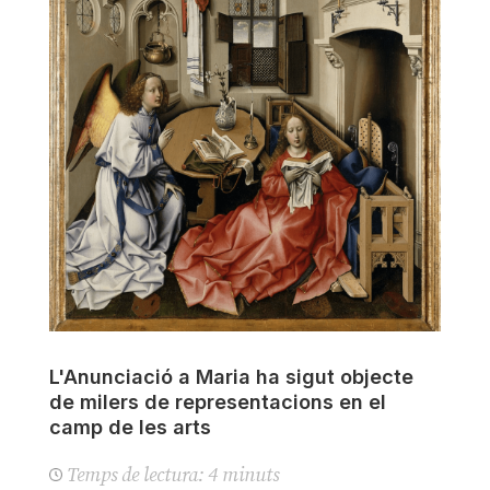
L'Anunciació a Maria ha sigut objecte
de milers de representacions en el
camp de les arts
Temps de lectura:
4
minuts