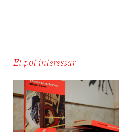
Et pot interessar