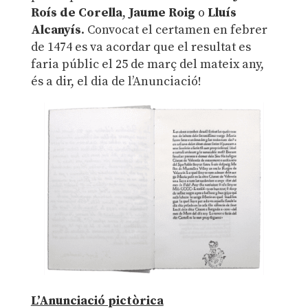
Roís de Corella
,
Jaume Roig
o
Lluís
Alcanyís
. Convocat el certamen en febrer
de 1474 es va acordar que el resultat es
faria públic el 25 de març del mateix any,
és a dir, el dia de l’Anunciació!
L’Anunciació pictòrica