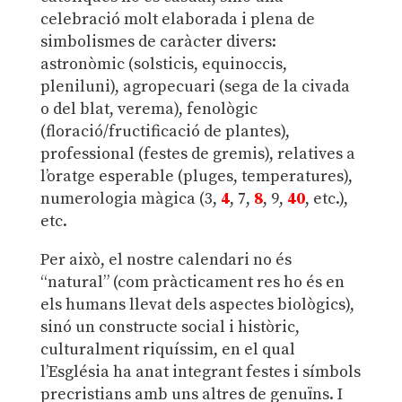
celebració molt elaborada i plena de
simbolismes de caràcter divers:
astronòmic (solsticis, equinoccis,
pleniluni), agropecuari (sega de la civada
o del blat, verema), fenològic
(floració/fructificació de plantes),
professional (festes de gremis), relatives a
l’oratge esperable (pluges, temperatures),
numerologia màgica (3,
4
, 7,
8
, 9,
40
, etc.),
etc.
Per això, el nostre calendari no és
“natural” (com pràcticament res ho és en
els humans llevat dels aspectes biològics),
sinó un constructe social i històric,
culturalment riquíssim, en el qual
l’Església ha anat integrant festes i símbols
precristians amb uns altres de genuïns. I