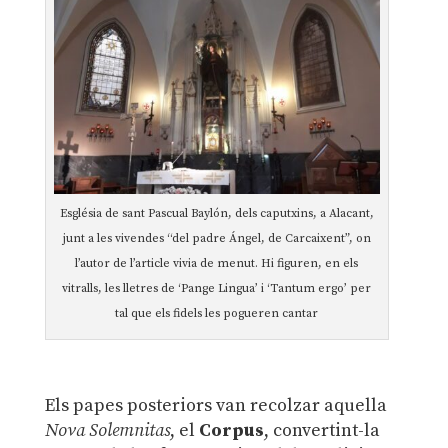
Església de sant Pascual Baylón, dels caputxins, a Alacant,
junt a les vivendes “del padre Ángel, de Carcaixent”, on
l’autor de l’article vivia de menut. Hi figuren, en els
vitralls, les lletres de ‘Pange Lingua’ i ‘Tantum ergo’ per
tal que els fidels les pogueren cantar
Els papes posteriors van recolzar aquella
Nova Solemnitas
, el
Corpus
, convertint-la