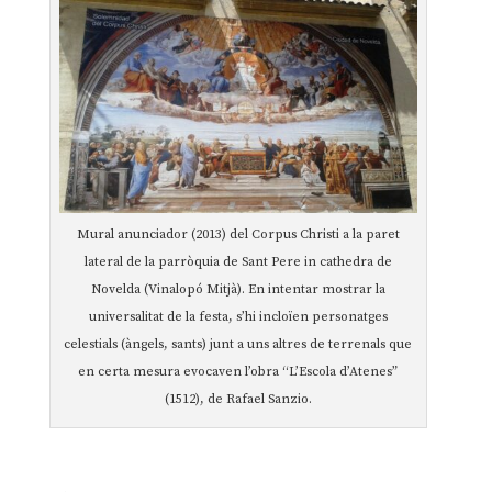
Mural anunciador (2013) del Corpus Christi a la paret
lateral de la parròquia de Sant Pere in cathedra de
Novelda (Vinalopó Mitjà). En intentar mostrar la
universalitat de la festa, s’hi incloïen personatges
celestials (àngels, sants) junt a uns altres de terrenals que
en certa mesura evocaven l’obra “L’Escola d’Atenes”
(1512), de Rafael Sanzio.