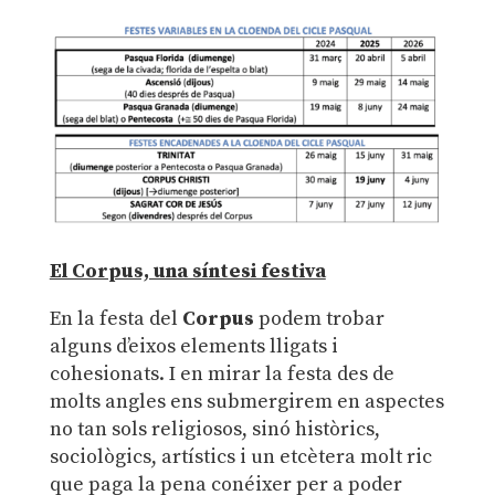
El Corpus, una síntesi festiva
En la festa del
Corpus
podem trobar
alguns d’eixos elements lligats i
cohesionats. I en mirar la festa des de
molts angles ens submergirem en aspectes
no tan sols religiosos, sinó històrics,
sociològics, artístics i un etcètera molt ric
que paga la pena conéixer per a poder