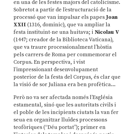
en una de les festes majors del catolicisme.
Sobretot a partir de l’estructuració de la
processó que van impulsar els papes
Joan
XXII
(1316, dominic), que va ampliar la
festa instituint-ne una huitava; i
Nicolau V
(1447; creador de la Biblioteca Vaticana),
que va traure processionalment l’hòstia
pels carrers de Roma per commemorar el
Corpus. En perspectiva, i vist
l’impressionant desenvolupament
posterior de la festa del Corpus, és clar que
la visió de sor Juliana era ben profètica…
Però no va ser afectada només l’Església
estamental, sinó que les autoritats civils i
el poble de les incipients ciutats la van fer
seua en organitzar lluïdes processons
teofòriques (“Déu portat”); primer en