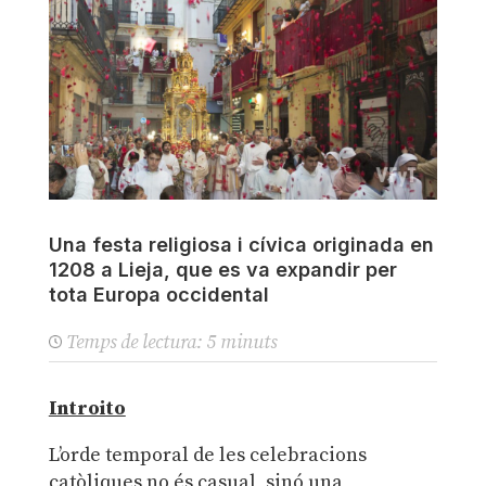
Una festa religiosa i cívica originada en
1208 a Lieja, que es va expandir per
tota Europa occidental
Temps de lectura:
5
minuts
Introito
L’orde temporal de les celebracions
catòliques no és casual, sinó una