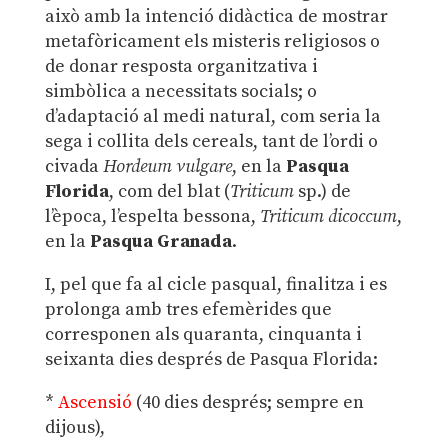
això amb la intenció didàctica de mostrar
metafòricament els misteris religiosos o
de donar resposta organitzativa i
simbòlica a necessitats socials; o
d’adaptació al medi natural, com seria la
sega i collita dels cereals, tant de l’ordi o
civada
Hordeum vulgare
, en la
Pasqua
Florida
, com del blat (
Triticum
sp.) de
l’època, l’espelta bessona,
Triticum dicoccum
,
en la
Pasqua Granada
.
I, pel que fa al cicle pasqual, finalitza i es
prolonga amb tres efemèrides que
corresponen als quaranta, cinquanta i
seixanta dies després de Pasqua Florida:
*
Ascensió
(40 dies després; sempre en
dijous),