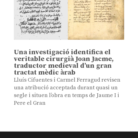
Una investigació identifica el
veritable cirurgià Joan Jacme,
traductor medieval d’un gran
tractat mèdic àrab
Lluís Cifuentes i Carmel Ferragud revisen
una atribució acceptada durant quasi un
segle i situen l’obra en temps de Jaume I i
Pere el Gran