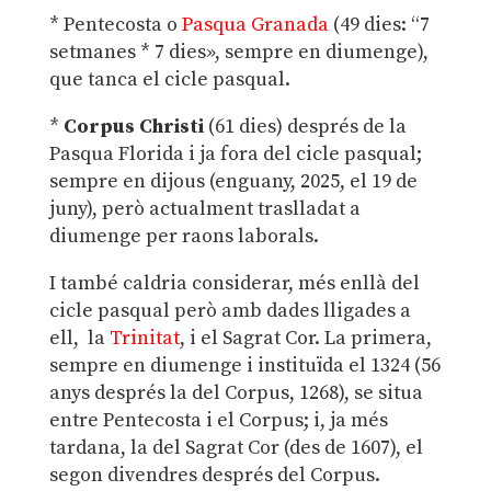
* Pentecosta o
Pasqua Granada
(49 dies: “7
setmanes * 7 dies», sempre en diumenge),
que tanca el cicle pasqual.
*
Corpus Christi
(61 dies) després de la
Pasqua Florida i ja fora del cicle pasqual;
sempre en dijous (enguany, 2025, el 19 de
juny), però actualment traslladat a
diumenge per raons laborals.
I també caldria considerar, més enllà del
cicle pasqual però amb dades lligades a
ell, la
Trinitat
, i el Sagrat Cor. La primera,
sempre en diumenge i instituïda el 1324 (56
anys després la del Corpus, 1268), se situa
entre Pentecosta i el Corpus; i, ja més
tardana, la del Sagrat Cor (des de 1607), el
segon divendres després del Corpus.