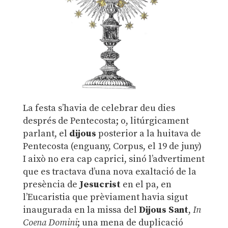
La festa s’havia de celebrar deu dies
després de Pentecosta; o, litúrgicament
parlant, el
dijous
posterior a la huitava de
Pentecosta (enguany, Corpus, el 19 de juny)
I això no era cap caprici, sinó l’advertiment
que es tractava d’una nova exaltació de la
presència de
Jesucrist
en el pa, en
l’Eucaristia que prèviament havia sigut
inaugurada en la missa del
Dijous Sant
,
In
Coena
Domini
; una mena de duplicació