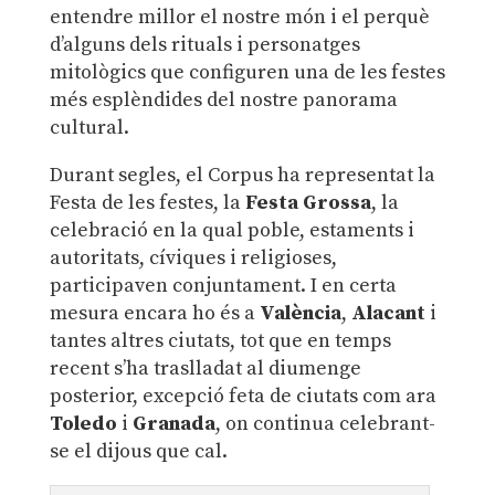
entendre millor el nostre món i el perquè
d’alguns dels rituals i personatges
mitològics que configuren una de les festes
més esplèndides del nostre panorama
cultural.
Durant segles, el Corpus ha representat la
Festa de les festes, la
Festa Grossa
, la
celebració en la qual poble, estaments i
autoritats, cíviques i religioses,
participaven conjuntament. I en certa
mesura encara ho és a
València
,
Alacant
i
tantes altres ciutats, tot que en temps
recent s’ha traslladat al diumenge
posterior, excepció feta de ciutats com ara
Toledo
i
Granada
, on continua celebrant-
se el dijous que cal.