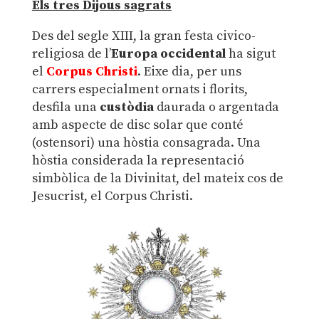
Els tres Dijous sagrats
Des del segle XIII, la gran festa civico-
religiosa de l’
Europa occidental
ha sigut
el
Corpus Christi
. Eixe dia, per uns
carrers especialment ornats i florits,
desfila una
custòdia
daurada o argentada
amb aspecte de disc solar que conté
(ostensori) una hòstia consagrada. Una
hòstia considerada la representació
simbòlica de la Divinitat, del mateix cos de
Jesucrist, el Corpus Christi.