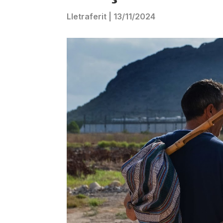
Lletraferit
|
13/11/2024