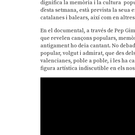
dignifica la memòria i la cultura popu
d’esta setmana, està prevista la seua
catalanes i balears, així com en altre
En el documental, a través de Pep Gim
que revelen cançons populars, memòria
antigament ho deia cantant. No debad
popular, volgut i admirat, que des del
valencianes, poble a poble, i les ha c
figura artística indiscutible en els nos