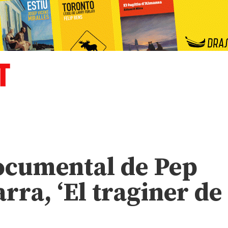
documental de Pep
rra, ‘El traginer de