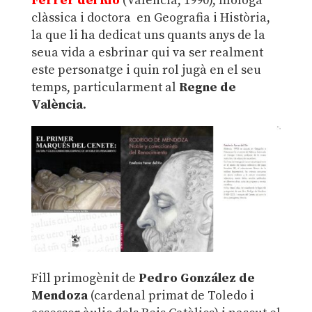
Ferrer del Río
(València, 1990), filòloga
clàssica i doctora en Geografia i Història,
la que li ha dedicat uns quants anys de la
seua vida a esbrinar qui va ser realment
este personatge i quin rol jugà en el seu
temps, particularment al
Regne de
València
.
Fill primogènit de
Pedro González de
Mendoza
(cardenal primat de Toledo i