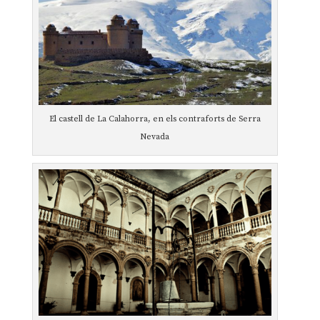
El castell de La Calahorra, en els contraforts de Serra
Nevada