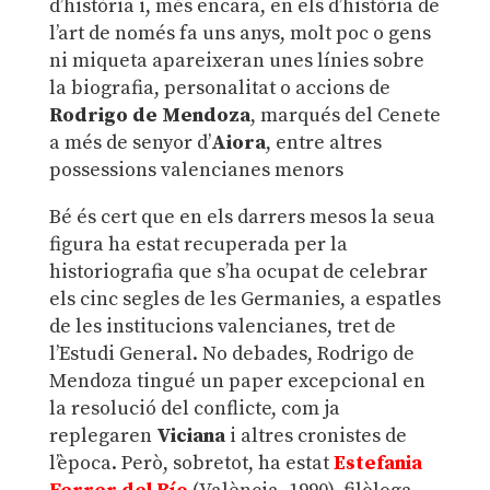
d’història i, més encara, en els d’història de
l’art de només fa uns anys, molt poc o gens
ni miqueta apareixeran unes línies sobre
la biografia, personalitat o accions de
Rodrigo de Mendoza
, marqués del Cenete
a més de senyor d’
Aiora
, entre altres
possessions valencianes menors
Bé és cert que en els darrers mesos la seua
figura ha estat recuperada per la
historiografia que s’ha ocupat de celebrar
els cinc segles de les Germanies, a espatles
de les institucions valencianes, tret de
l’Estudi General. No debades, Rodrigo de
Mendoza tingué un paper excepcional en
la resolució del conflicte, com ja
replegaren
Viciana
i altres cronistes de
l’època. Però, sobretot, ha estat
Estefania