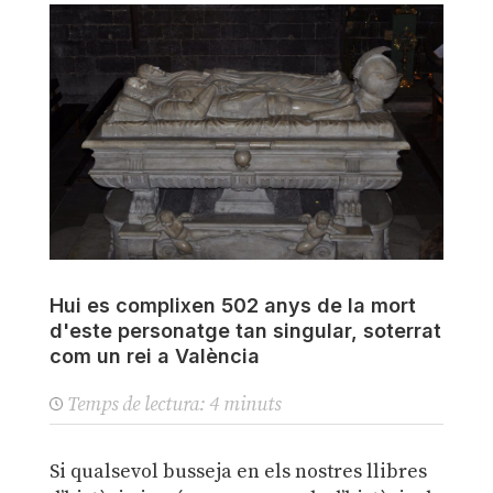
Hui es complixen 502 anys de la mort
d'este personatge tan singular, soterrat
com un rei a València
Temps de lectura:
4
minuts
Si qualsevol busseja en els nostres llibres