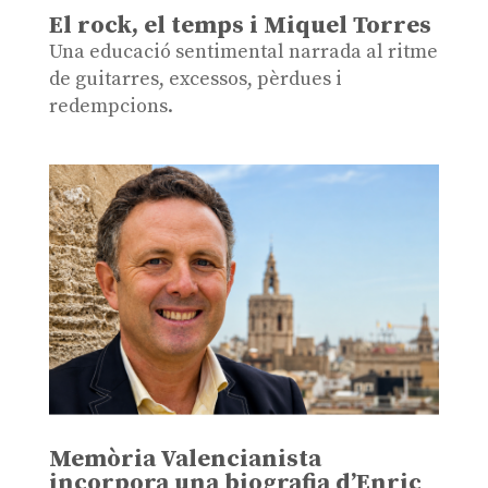
El rock, el temps i Miquel Torres
Una educació sentimental narrada al ritme
de guitarres, excessos, pèrdues i
redempcions.
Memòria Valencianista
incorpora una biografia d’Enric