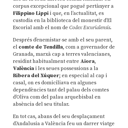
corpus excepcional que pogué pertànyer a
Filippino Lippi
i que, en l’actualitat, es
custodia en la biblioteca del monestir d’El
Escorial amb el nom de
Codex Escurialensis
.
Després d’enemistar-se amb el seu parent,
el
comte de Tendilla
, com a governador de
Granada, marxà cap a terres valencianes,
residint habitualment entre
Aiora
,
València
i les seues possessions a la
Ribera del Xúquer
; en especial al cap i
casal, on es domiciliava en algunes
dependències tant del palau dels comtes
d’Oliva com del palau arquebisbal en
absència del seu titular.
En tot cas, abans del seu desplaçament
d’Andalusia a València feu un darrer viatge