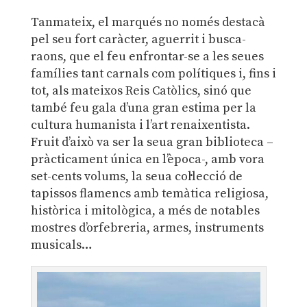
Tanmateix, el marqués no només destacà
pel seu fort caràcter, aguerrit i busca-
raons, que el feu enfrontar-se a les seues
famílies tant carnals com polítiques i, fins i
tot, als mateixos Reis Catòlics, sinó que
també feu gala d’una gran estima per la
cultura humanista i l’art renaixentista.
Fruit d’això va ser la seua gran biblioteca –
pràcticament única en l’època-, amb vora
set-cents volums, la seua col·lecció de
tapissos flamencs amb temàtica religiosa,
històrica i mitològica, a més de notables
mostres d’orfebreria, armes, instruments
musicals…