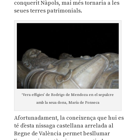
conquerit Nàpols, mai més tornaria a les
seues terres patrimonials.
‘Vera effigies’ de Rodrigo de Mendoza en el sepulcre
amb la seua dona, María de Fonseca
Afortunadament, la coneixença que hui es
té d’esta nissaga castellana arrelada al
Regne de València permet besllumar