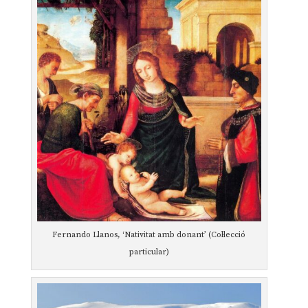
Fernando Llanos, ‘Nativitat amb donant’ (Col·lecció
particular)