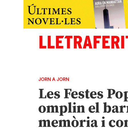
JORN A JORN
Les Festes Po
omplin el bar
memòria i co