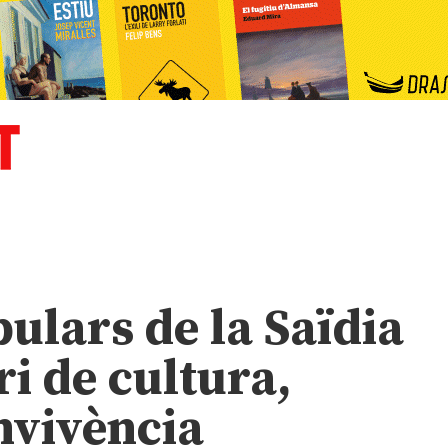
pulars de la Saïdia
ri de cultura,
nvivència