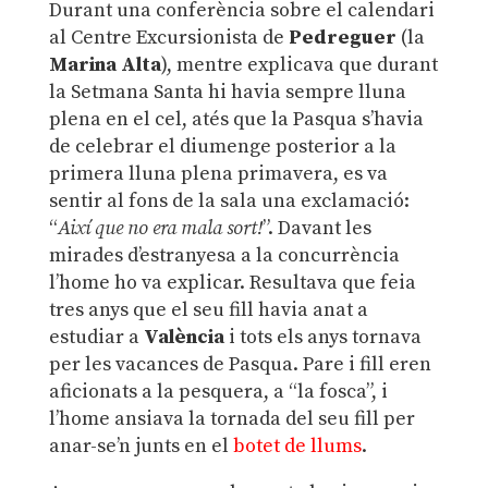
Durant una conferència sobre el calendari
al Centre Excursionista de
Pedreguer
(la
Marina Alta
), mentre explicava que durant
la Setmana Santa hi havia sempre lluna
plena en el cel, atés que la Pasqua s’havia
de celebrar el diumenge posterior a la
primera lluna plena primavera, es va
sentir al fons de la sala una exclamació:
“
Així que no era mala sort!
”. Davant les
mirades d’estranyesa a la concurrència
l’home ho va explicar. Resultava que feia
tres anys que el seu fill havia anat a
estudiar a
València
i tots els anys tornava
per les vacances de Pasqua. Pare i fill eren
aficionats a la pesquera, a “la fosca”, i
l’home ansiava la tornada del seu fill per
anar-se’n junts en el
botet de llums
.