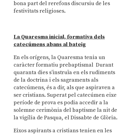
bona part del rerefons discursiu de les
festivitats religioses.
La Quaresma inicial, formativa dels
catecúmens abans al bateig
En els orígens, la Quaresma tenia un
caràcter formatiu prebaptismal Durant
quaranta dies s’instruïa en els rudiments
de la doctrina i els sagraments als
catecúmens, és a dir, als que aspiraven a
ser cristians. Superat pel catecúmen eixe
període de prova es podia accedir a la
solemne cerimònia del baptisme la nit de
la vigília de Pasqua, el Dissabte de Glòria.
Eixos aspirants a cristians tenien en les