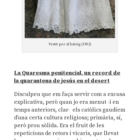
Vestit per al bateig (1952)
La Quaresma penitencial, un record de
la quarantena de jesús en el desert
Disculpeu que em faça servir com a excusa
explicativa, però quan jo era menut -i en
temps anteriors, clar- els catòlics gaudíem
d’una certa cultura religiosa; primària, sí,
però prou sòlida. Era el fruit de les
repeticions de retors i vicaris, que llevat