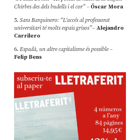
Chirbes des dels budells i el cor” –
Óscar Mora
5.
Sara Barquinero: “L’accés al professorat
universitari té molts espais grisos”
–
Alejandro
Carrilero
6.
Espadà, un altre capitalisme és possible
–
Felip Bens