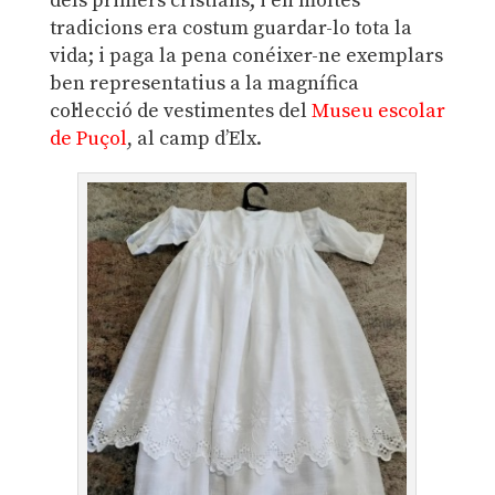
dels primers cristians; i en moltes
tradicions era costum guardar-lo tota la
vida; i paga la pena conéixer-ne exemplars
ben representatius a la magnífica
col·lecció de vestimentes del
Museu escolar
de Puçol
, al camp d’Elx.