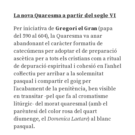
La nova Quaresma a partir del segle VI
Per iniciativa de
Gregori el Gran
(papa
del 590 al 604), la Quaresma va anar
abandonant el caràcter formatiu de
catecúmens per adoptar el de preparació
ascètica per a tots els cristians com a ritual
de depuració espiritual i cohesió en l’anhel
col·lectiu per arribar a la solemnitat
pasqual i compartir el goig per
l’acabament de la penitència, ben visible
en transitar -pel que fa al cromatisme
litúrgic- del morat quaresmal (amb el
parèntesi del color rosa del quart
diumenge, el
Domenica Laetare
) al blanc
pasqual.