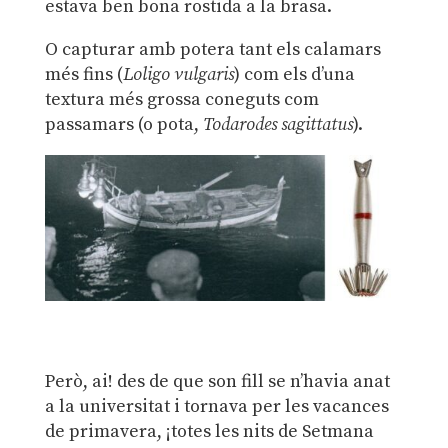
estava ben bona rostida a la brasa.
O capturar amb potera tant els calamars
més fins (
Loligo vulgaris
) com els d’una
textura més grossa coneguts com
passamars (o pota,
Todarodes sagittatus
).
Però, ai! des de que son fill se n’havia anat
a la universitat i tornava per les vacances
de primavera, ¡totes les nits de Setmana