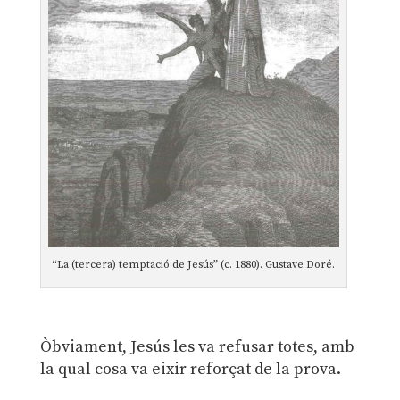
“La (tercera) temptació de Jesús” (c. 1880). Gustave Doré.
Òbviament, Jesús les va refusar totes, amb
la qual cosa va eixir reforçat de la prova.