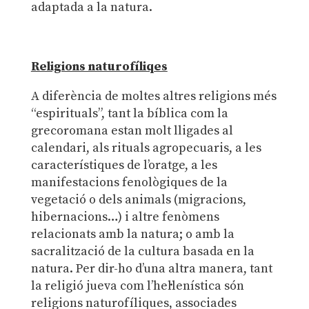
adaptada a la natura.
Religions naturofíliqes
A diferència de moltes altres religions més
“espirituals”, tant la bíblica com la
grecoromana estan molt lligades al
calendari, als rituals agropecuaris, a les
característiques de l’oratge, a les
manifestacions fenològiques de la
vegetació o dels animals (migracions,
hibernacions…) i altre fenòmens
relacionats amb la natura; o amb la
sacralització de la cultura basada en la
natura. Per dir-ho d’una altra manera, tant
la religió jueva com l’hel·lenística són
religions naturofíliques, associades