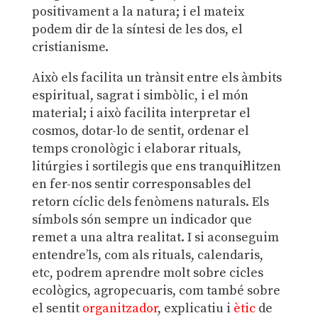
positivament a la natura; i el mateix
podem dir de la síntesi de les dos, el
cristianisme.
Això els facilita un trànsit entre els àmbits
espiritual, sagrat i simbòlic, i el món
material; i això facilita interpretar el
cosmos, dotar-lo de sentit, ordenar el
temps cronològic i elaborar rituals,
litúrgies i sortilegis que ens tranquil·litzen
en fer-nos sentir corresponsables del
retorn cíclic dels fenòmens naturals. Els
símbols són sempre un indicador que
remet a una altra realitat. I si aconseguim
entendre’ls, com als rituals, calendaris,
etc, podrem aprendre molt sobre cicles
ecològics, agropecuaris, com també sobre
el sentit
organitzador
, explicatiu i
ètic
de