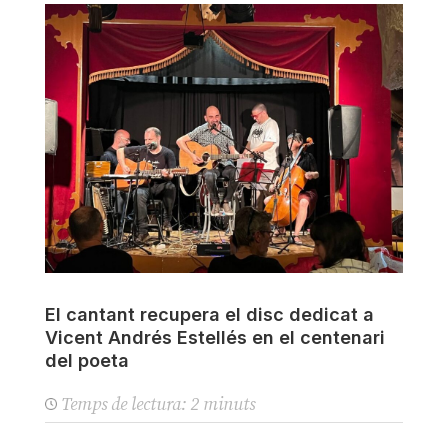
El cantant recupera el disc dedicat a
Vicent Andrés Estellés en el centenari
del poeta
Temps de lectura:
2
minuts