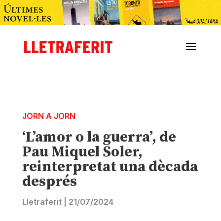
JORN A JORN
‘L’amor o la guerra’, de
Pau Miquel Soler,
reinterpretat una dècada
després
Lletraferit
|
21/07/2024