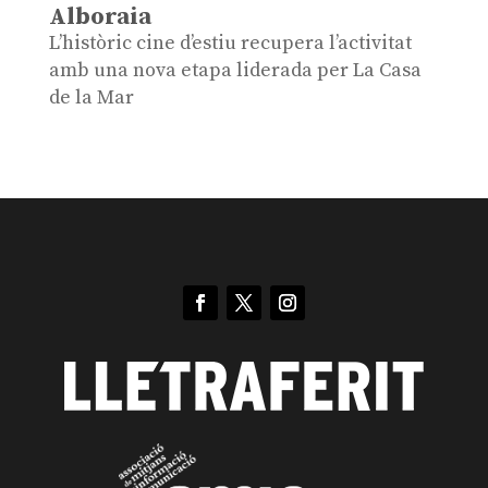
Alboraia
L’històric cine d’estiu recupera l’activitat
amb una nova etapa liderada per La Casa
de la Mar