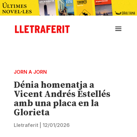
JORN A JORN
Dénia homenatja a
Vicent Andrés Estellés
amb una placa en la
Glorieta
Lletraferit
|
12/01/2026