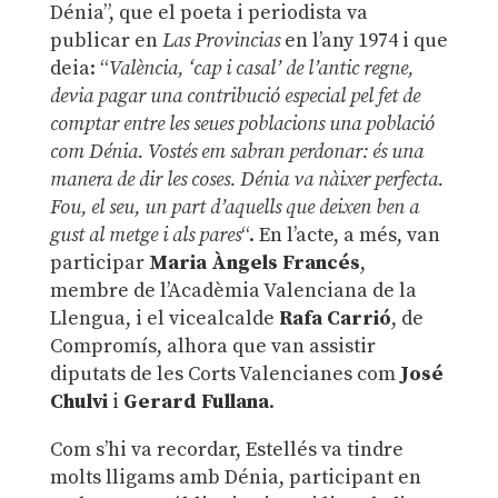
Dénia”, que el poeta i periodista va
publicar en
Las Provincias
en l’any 1974 i que
deia: “
València, ‘cap i casal’ de l’antic regne,
devia pagar una contribució especial pel fet de
comptar entre les seues poblacions una població
com Dénia. Vostés em sabran perdonar: és una
manera de dir les coses. Dénia va nàixer perfecta.
Fou, el seu, un part d’aquells que deixen ben a
gust al metge i als pares
“. En l’acte, a més, van
participar
Maria Àngels Francés
,
membre de l’Acadèmia Valenciana de la
Llengua, i el vicealcalde
Rafa Carrió
, de
Compromís, alhora que van assistir
diputats de les Corts Valencianes com
José
Chulvi
i
Gerard Fullana
.
Com s’hi va recordar, Estellés va tindre
molts lligams amb Dénia, participant en