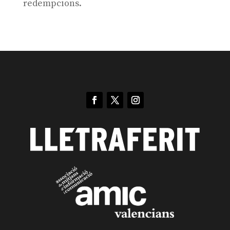
redempcions.