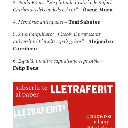
3.
Paula Bonet: “He pintat la història de Rafael
Chirbes des dels budells i el cor” –
Óscar Mora
4.
Memòries anticipades
–
Toni Sabater
5.
Sara Barquinero: “L’accés al professorat
universitari té molts espais grisos”
–
Alejandro
Carrilero
6.
Espadà, un altre capitalisme és possible
–
Felip Bens