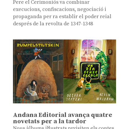
Pere el Cerimoniós va combinar
execucions, confiscacions, negociació i
propaganda per ra establir el poder reial
després de la revolta de 1347-1348
Andana Editorial avança quatre
novetats per a la tardor
Nous àlbums il·lustrats revisiten els contes