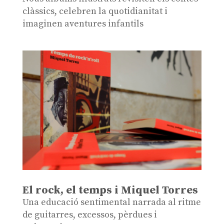
clàssics, celebren la quotidianitat i
imaginen aventures infantils
El rock, el temps i Miquel Torres
Una educació sentimental narrada al ritme
de guitarres, excessos, pèrdues i