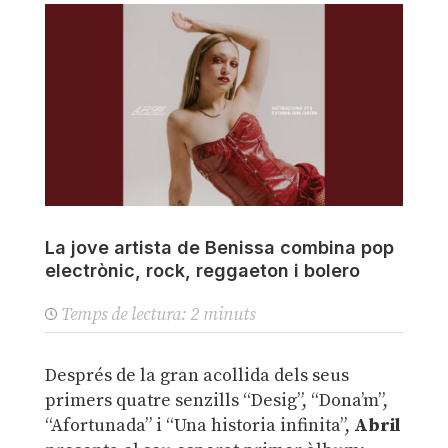
La jove artista de Benissa combina pop
electrònic, rock, reggaeton i bolero
Temps de lectura:
2
minuts
Després de la gran acollida dels seus
primers quatre senzills “Desig”, “Dona’m”,
“Afortunada” i “Una historia infinita”,
Abril