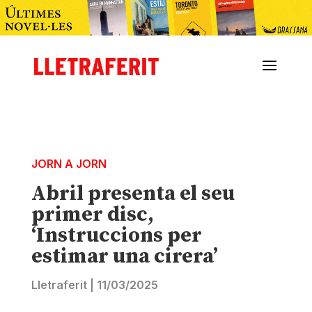
JORN A JORN
Abril presenta el seu
primer disc,
‘Instruccions per
estimar una cirera’
Lletraferit
|
11/03/2025