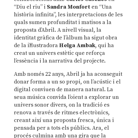
“Diu el riu” i
Sandra Monfort
en “Una
història infinita”, les interpretacions de les
quals sumen profunditat i matisos a la
proposta d’Abril. A nivell visual, la
identitat gràfica de l’àlbum ha sigut obra
de la il·lustradora
Helga Ambak
, qui ha
creat un univers estètic que reforça
l’essència i la narrativa del projecte.
Amb només 22 anys, Abril ja ha aconseguit
donar forma a un so propi, on l’acústic i el
digital conviuen de manera natural. La
seua música convida l’oient a explorar un
univers sonor divers, on la tradició es
renova a través de ritmes electrònics,
creant així una proposta fresca, única i
pensada per a tots els públics. Ara, el
procés culmina amb una gira que la