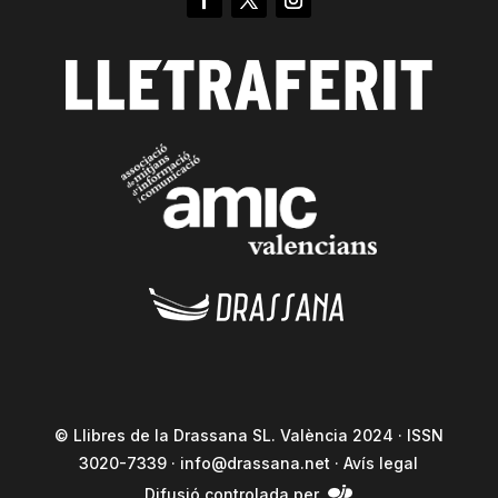
© Llibres de la Drassana SL. València 2024 · ISSN
3020-7339 ·
info@drassana.net
·
Avís legal
Difusió controlada per