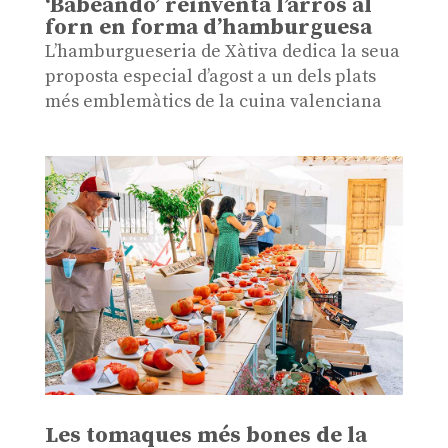
‘Babeando’ reinventa l’arròs al
forn en forma d’hamburguesa
L’hamburgueseria de Xàtiva dedica la seua
proposta especial d’agost a un dels plats
més emblemàtics de la cuina valenciana
Les tomaques més bones de la