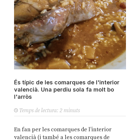
És típic de les comarques de l'interior
valencià. Una perdiu sola fa molt bo
l'arròs
Temps de lectura:
2
minuts
En fan per les comarques de l’interior
valencià (i també a les comarques de