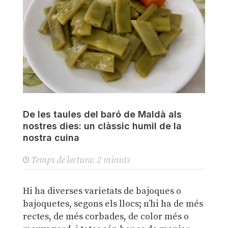
De les taules del baró de Maldà als
nostres dies: un clàssic humil de la
nostra cuina
Temps de lectura:
2
minuts
Hi ha diverses varietats de bajoques o
bajoquetes, segons els llocs; n’hi ha de més
rectes, de més corbades, de color més o