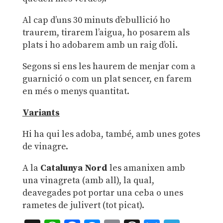
Al cap d’uns 30 minuts d’ebullició ho
traurem, tirarem l’aigua, ho posarem als
plats i ho adobarem amb un raig d’oli.
Segons si ens les haurem de menjar com a
guarnició o com un plat sencer, en farem
en més o menys quantitat.
Variants
Hi ha qui les adoba, també, amb unes gotes
de vinagre.
A la
Catalunya Nord
les amanixen amb
una vinagreta (amb all), la qual,
deavegades pot portar una ceba o unes
rametes de julivert (tot picat).