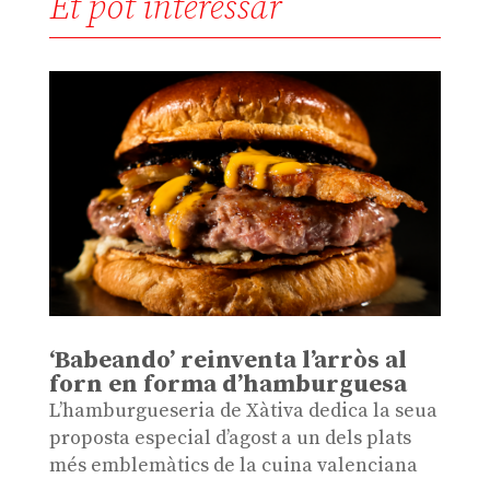
Et pot interessar
‘Babeando’ reinventa l’arròs al
forn en forma d’hamburguesa
L’hamburgueseria de Xàtiva dedica la seua
proposta especial d’agost a un dels plats
més emblemàtics de la cuina valenciana