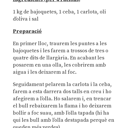
1 kg de bajoquetes, 1 ceba, 1 carlota, oli
d’oliva i sal
Preparació
En primer lloc, traurem les puntes a les
bajoquetes i les farem a trossos de tres o
quatre dits de llargària. En acabant les
posarem en una olla, les cobrirem amb
aigua i les deixarem al foc.
Seguidament pelarem la carlota i la ceba,
farem a esta darrera dos talls en creu i ho
afegirem a l’olla. Ho salarem i, en trencar
el bull rebaixarem la flama i ho deixarem
bollir a foc suau, amb l’olla tapada (hi ha
qui les bull amb l’olla destapada perquè en
queden més verdes).