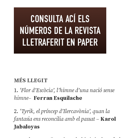
MÉS LLEGIT
1.
‘Flor d’Escòcia’, l’himne d’una nació sense
himne–
Ferran Esquilache
2.
‘Tyrik, el príncep d’Ilercavònia’, quan la
fantasia ens reconcilia amb el passat
–
Karol
Jabaloyas