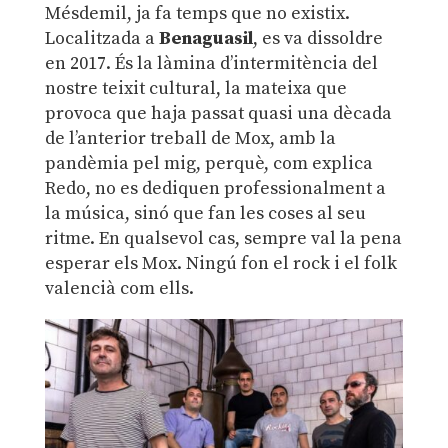
Mésdemil, ja fa temps que no existix.
Localitzada a
Benaguasil
, es va dissoldre
en 2017. És la làmina d’intermitència del
nostre teixit cultural, la mateixa que
provoca que haja passat quasi una dècada
de l’anterior treball de Mox, amb la
pandèmia pel mig, perquè, com explica
Redo, no es dediquen professionalment a
la música, sinó que fan les coses al seu
ritme. En qualsevol cas, sempre val la pena
esperar els Mox. Ningú fon el rock i el folk
valencià com ells.