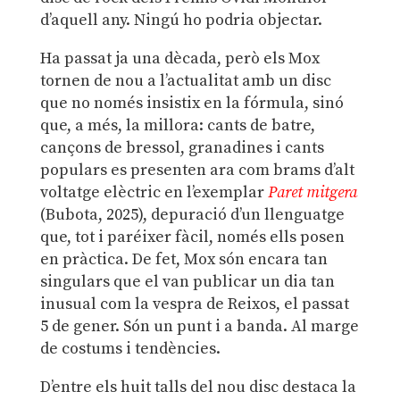
d’aquell any. Ningú ho podria objectar.
Ha passat ja una dècada, però els Mox
tornen de nou a l’actualitat amb un disc
que no només insistix en la fórmula, sinó
que, a més, la millora: cants de batre,
cançons de bressol, granadines i cants
populars es presenten ara com brams d’alt
voltatge elèctric en l’exemplar
Paret mitgera
(Bubota, 2025), depuració d’un llenguatge
que, tot i paréixer fàcil, només ells posen
en pràctica. De fet, Mox són encara tan
singulars que el van publicar un dia tan
inusual com la vespra de Reixos, el passat
5 de gener. Són un punt i a banda. Al marge
de costums i tendències.
D’entre els huit talls del nou disc destaca la