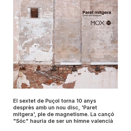
El sextet de Puçol torna 10 anys
desprès amb un nou disc, 'Paret
mitgera', ple de magnetisme. La cançó
"Sóc" hauria de ser un himne valencià