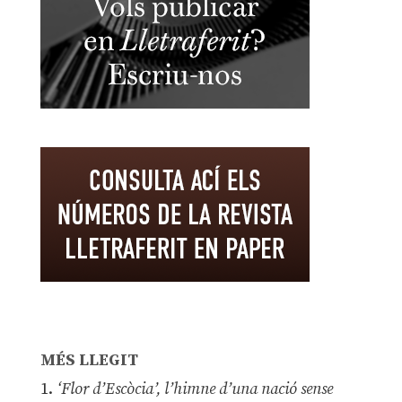
MÉS LLEGIT
1.
‘Flor d’Escòcia’, l’himne d’una nació sense