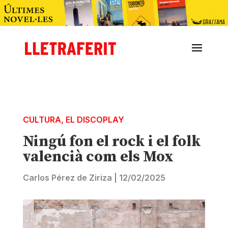
CULTURA
,
EL DISCOPLAY
Ningú fon el rock i el folk
valencià com els Mox
Carlos Pérez de Ziriza
|
12/02/2025