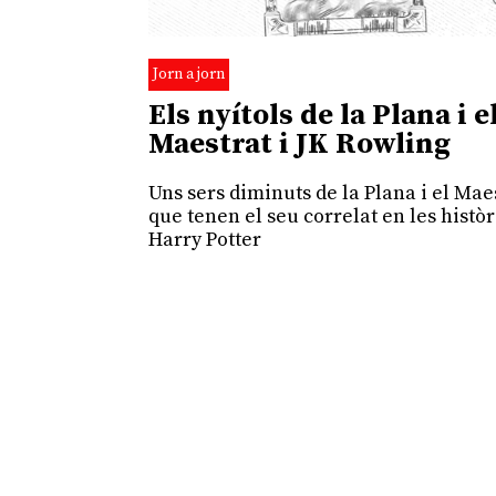
Jorn a jorn
Els nyítols de la Plana i e
Maestrat i JK Rowling
Uns sers diminuts de la Plana i el Mae
que tenen el seu correlat en les històr
Harry Potter