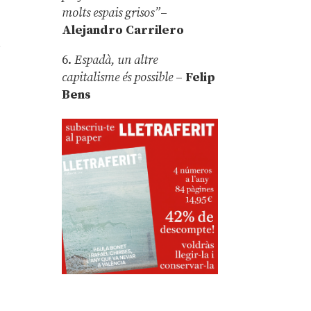
molts espais grisos”
–
Alejandro Carrilero
u
6.
Espadà, un altre
capitalisme és possible
–
Felip
Bens