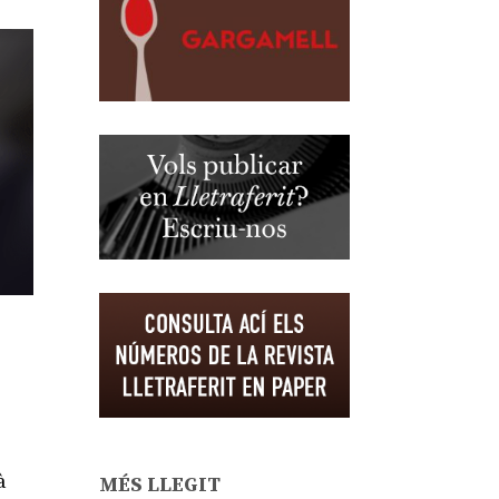
à
MÉS LLEGIT