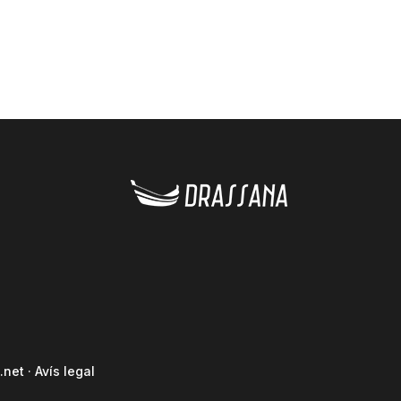
.net
·
Avís legal