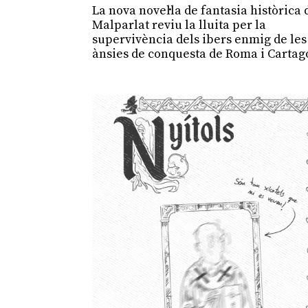
La nova novel·la de fantasia històrica 
Malparlat reviu la lluita per la
supervivència dels ibers enmig de les
ànsies de conquesta de Roma i Cartag