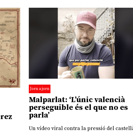
Jorn a jorn
Malparlat: ‘L’únic valencià
perseguible és el que no es
parla’
érez
Un vídeo viral contra la pressió del castell