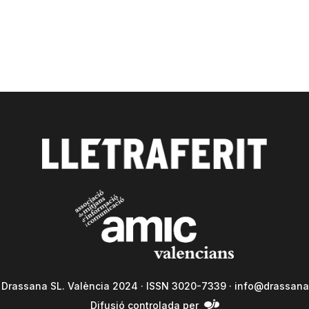
a Drassana SL. València 2024 · ISSN 3020-7339 ·
info@drassana
Difusió controlada per