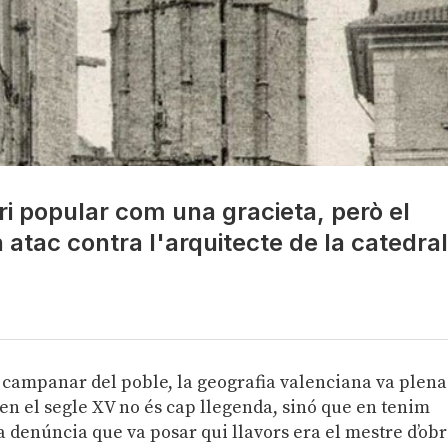
ari popular com una gracieta, però el
n atac contra l'arquitecte de la catedral
l campanar del poble, la geografia valenciana va plena
 en el segle XV no és cap llegenda, sinó que en tenim
la denúncia que va posar qui llavors era el mestre d’obr