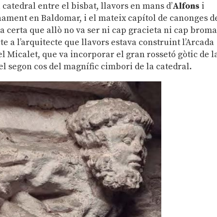
 catedral entre el bisbat, llavors en mans d’
Alfons
i
nament en Baldomar, i el mateix capítol de canonges d
a certa que allò no va ser ni cap gracieta ni cap broma
te a l’arquitecte que llavors estava construint l’Arcada
 Micalet, que va incorporar el gran rossetó gòtic de l
 el segon cos del magnífic cimbori de la catedral.