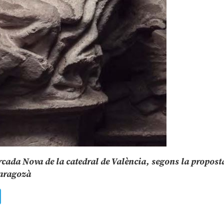
rcada Nova de la catedral de València, segons la propost
Zaragozà
ads
uesky
Telegram