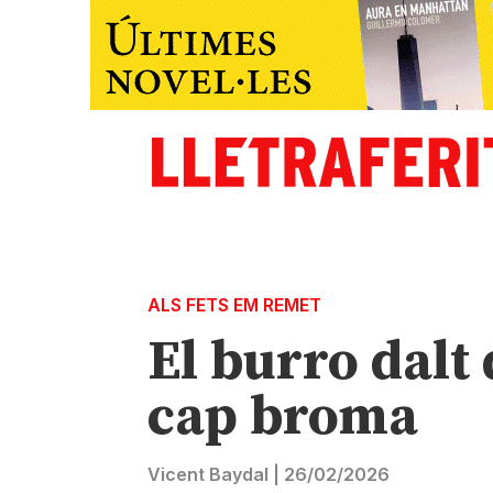
ALS FETS EM REMET
El burro dalt 
cap broma
Vicent Baydal
|
26/02/2026