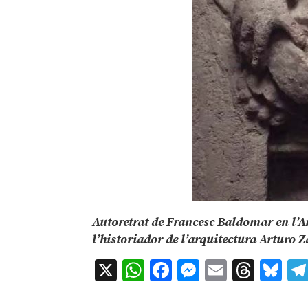
Autoretrat de Francesc Baldomar en l’A
l’historiador de l’arquitectura Arturo 
X
WhatsApp
Facebook
Messenger
Email
Thre
Bl