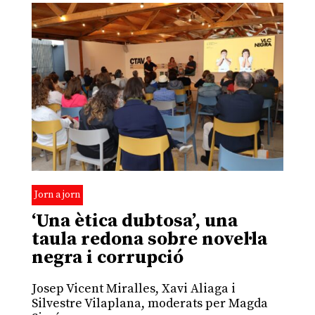
Jorn a jorn
‘Una ètica dubtosa’, una
taula redona sobre novel·la
negra i corrupció
Josep Vicent Miralles, Xavi Aliaga i
Silvestre Vilaplana, moderats per Magda