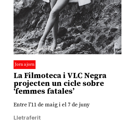
Jorn a jorn
La Filmoteca i VLC Negra
projecten un cicle sobre
‘femmes fatales’
Entre l'11 de maig i el 7 de juny
Lletraferit