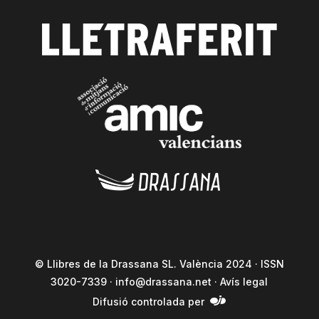
© Llibres de la Drassana SL. València 2024 · ISSN
3020-7339 ·
info@drassana.net
·
Avís legal
Difusió controlada per