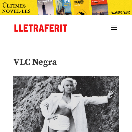
VLC Negra