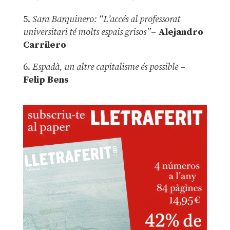
5.
Sara Barquinero: “L’accés al professorat
universitari té molts espais grisos”
–
Alejandro
Carrilero
6.
Espadà, un altre capitalisme és possible
–
Felip Bens