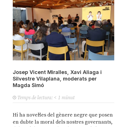
Josep Vicent Miralles, Xavi Aliaga i
Silvestre Vilaplana, moderats per
Magda Simó
Temps de lectura:
< 1
minut
Hi ha novel·les del gènere negre que posen
en dubte la moral dels nostres governants,