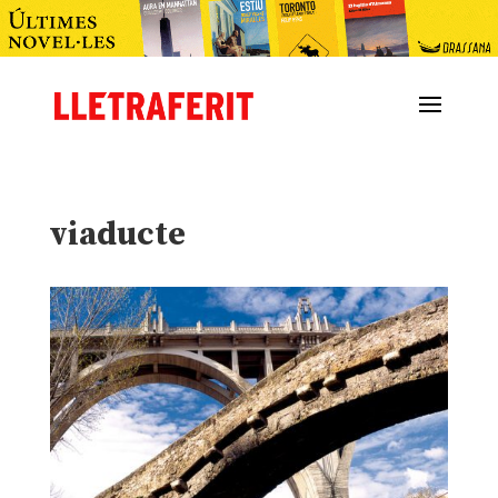
viaducte