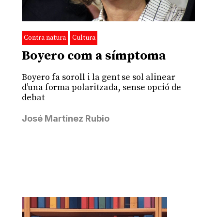
Contra natura
Cultura
Boyero com a símptoma
Boyero fa soroll i la gent se sol alinear
d’una forma polaritzada, sense opció de
debat
José Martínez Rubio