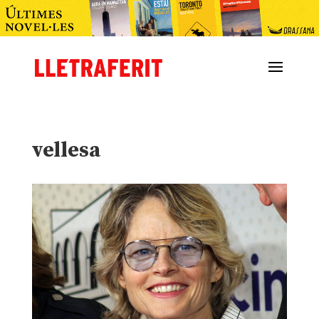
vellesa