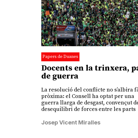
Papers de Duanes
Docents en la trinxera, p
de guerra
La resolució del conflicte no s’albira f
pròxima: el Consell ha optat per una
guerra llarga de desgast, convençut d
desequilibri de forces entre les parts
Josep Vicent Miralles