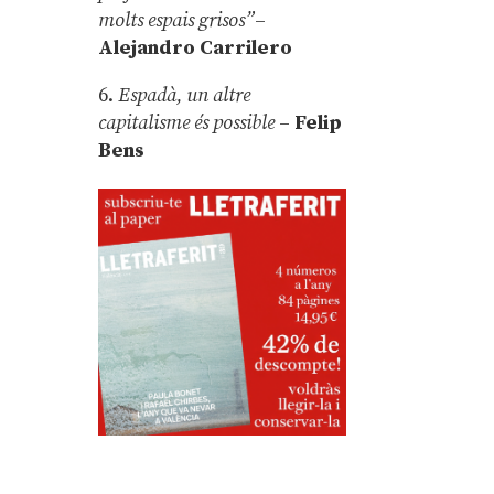
molts espais grisos”
–
Alejandro Carrilero
6.
Espadà, un altre
capitalisme és possible
–
Felip
Bens