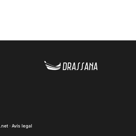
.net
·
Avís legal