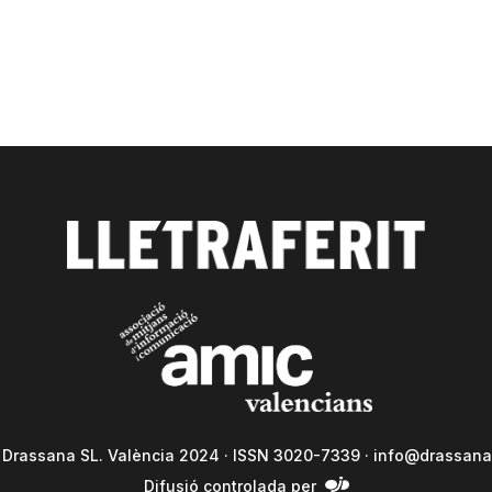
a Drassana SL. València 2024 · ISSN 3020-7339 ·
info@drassana
Difusió controlada per